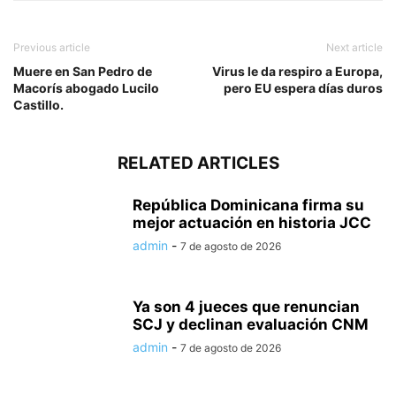
Previous article
Next article
Muere en San Pedro de
Virus le da respiro a Europa,
Macorís abogado Lucilo
pero EU espera días duros
Castillo.
RELATED ARTICLES
República Dominicana firma su
mejor actuación en historia JCC
admin
-
7 de agosto de 2026
Ya son 4 jueces que renuncian
SCJ y declinan evaluación CNM
admin
-
7 de agosto de 2026