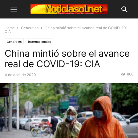
Home
Generales
China mintió sobre el avance real de COVID-19:
CIA
Generales
Internacionales
China mintió sobre el avance
real de COVID-19: CIA
866
4 de abril de 2020