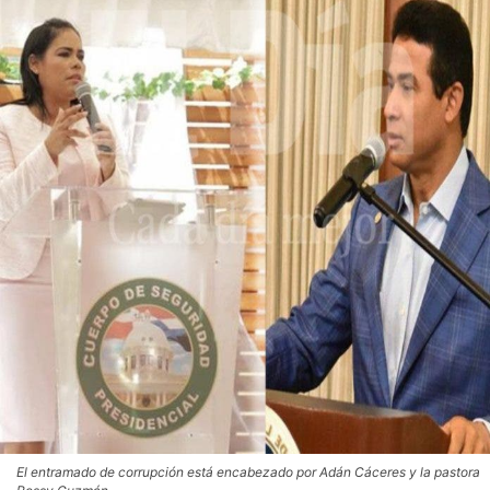
El entramado de corrupción está encabezado por Adán Cáceres y la pastora