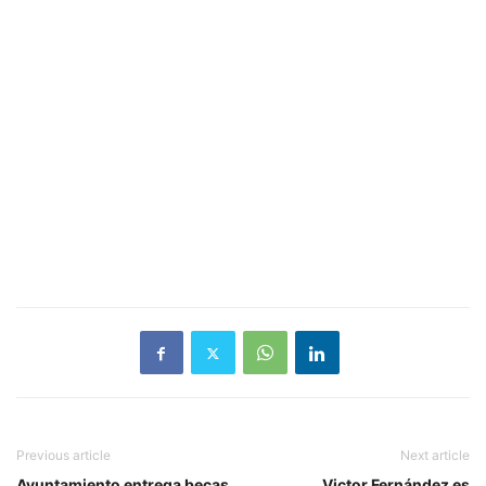
Previous article
Next article
Ayuntamiento entrega becas
Victor Fernández es