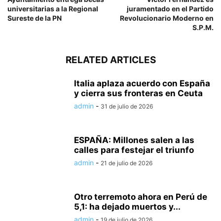
universitarias a la Regional
juramentado en el Partido
Sureste de la PN
Revolucionario Moderno en
S.P.M.
RELATED ARTICLES
Italia aplaza acuerdo con España
y cierra sus fronteras en Ceuta
admin
-
31 de julio de 2026
ESPAÑA: Millones salen a las
calles para festejar el triunfo
admin
-
21 de julio de 2026
Otro terremoto ahora en Perú de
5,1: ha dejado muertos y...
admin
-
19 de julio de 2026