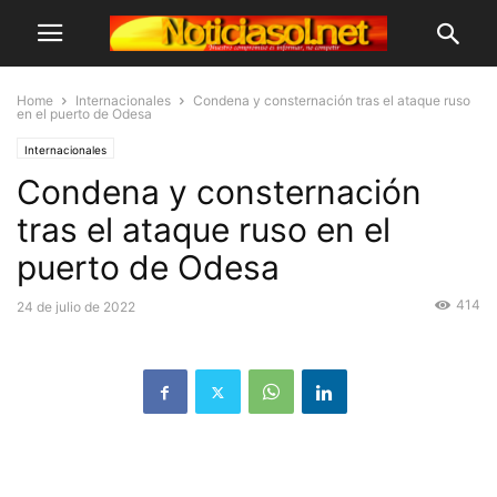
Home
Internacionales
Condena y consternación tras el ataque ruso
en el puerto de Odesa
Internacionales
Condena y consternación
tras el ataque ruso en el
puerto de Odesa
414
24 de julio de 2022