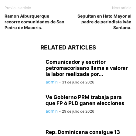
Previous article
Next article
Ramon Alburquerque
Sepultan en Hato Mayor al
recorre comunidades de San
padre de periodista Iván
Pedro de Macoris.
Santana.
RELATED ARTICLES
Comunicador y escritor
petromacorisano llama a valorar
la labor realizada por...
admin
-
31 de julio de 2026
Ve Gobierno PRM trabaja para
que FP ó PLD ganen elecciones
admin
-
29 de julio de 2026
Rep. Dominicana consigue 13