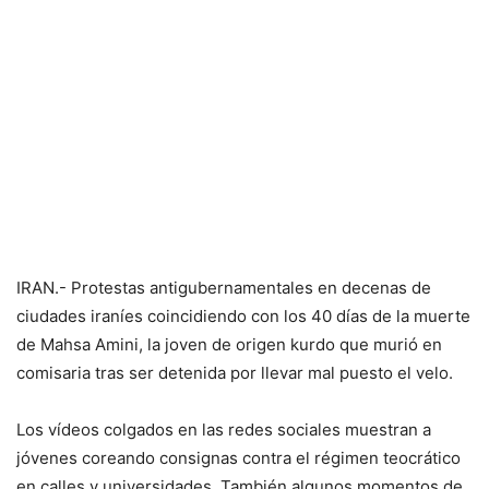
IRAN.- Protestas antigubernamentales en decenas de
ciudades iraníes coincidiendo con los 40 días de la muerte
de Mahsa Amini, la joven de origen kurdo que murió en
comisaria tras ser detenida por llevar mal puesto el velo.
Los vídeos colgados en las redes sociales muestran a
jóvenes coreando consignas contra el régimen teocrático
en calles y universidades. También algunos momentos de