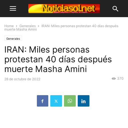
Home
Generales
IRAN: Miles personas protestan 40 días después
muerte Masha Amini
Generales
IRAN: Miles personas
protestan 40 días después
muerte Masha Amini
370
28 de octubre de 2022