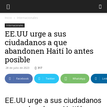
Inicio
Internacionales
Internacionales
EE.UU urge a sus
ciudadanos a que
abandonen Haití lo antes
posible
28 de julio de 2023
317
Facebook
Twitter
WhatsApp
Lin
EE.UU urge a sus ciudadanos