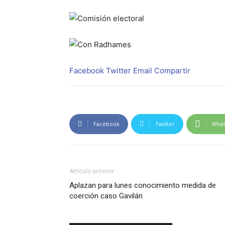
Facebook
Twitter
Email
Compartir
Facebook
Twitter
Wha
Artículo anterior
Aplazan para lunes conocimiento medida de
coerción caso Gavilán