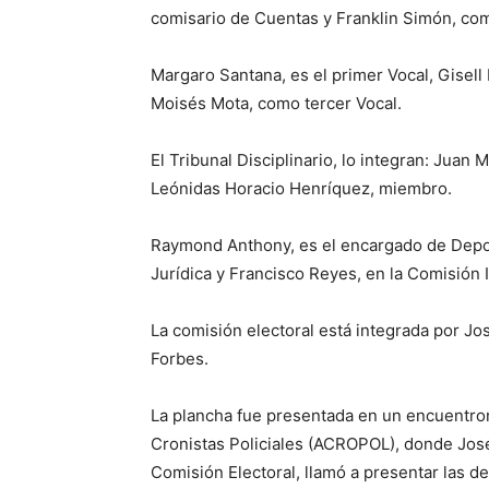
comisario de Cuentas y Franklin Simón, co
Margaro Santana, es el primer Vocal, Gisel
Moisés Mota, como tercer Vocal.
El Tribunal Disciplinario, lo integran: Juan
Leónidas Horacio Henríquez, miembro.
Raymond Anthony, es el encargado de Depor
Jurídica y Francisco Reyes, en la Comisión 
La comisión electoral está integrada por Jo
Forbes.
La plancha fue presentada en un encuentron
Cronistas Policiales (ACROPOL), donde José
Comisión Electoral, llamó a presentar las d