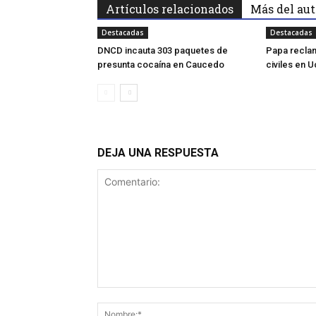
Artículos relacionados
Más del aut
Destacadas
Destacadas
DNCD incauta 303 paquetes de
Papa reclam
presunta cocaína en Caucedo
civiles en U
DEJA UNA RESPUESTA