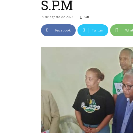
S.P.M
5 de agosto de 2023
340
Facebook
Twitter
Wha