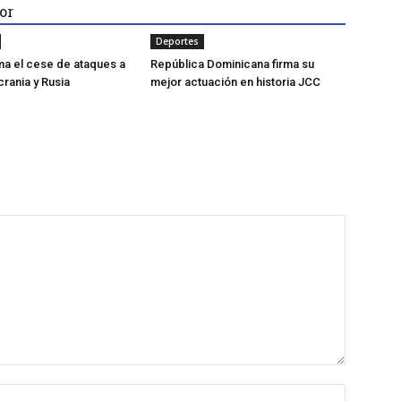
or
Deportes
a el cese de ataques a
República Dominicana firma su
crania y Rusia
mejor actuación en historia JCC