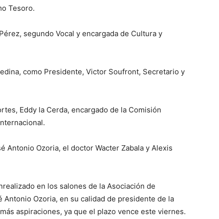
mo Tesoro.
l Pérez, segundo Vocal y encargada de Cultura y
 Medina, como Presidente, Victor Soufront, Secretario y
tes, Eddy la Cerda, encargado de la Comisión
Internacional.
sé Antonio Ozoria, el doctor Wacter Zabala y Alexis
realizado en los salones de la Asociación de
 Antonio Ozoria, en su calidad de presidente de la
emás aspiraciones, ya que el plazo vence este viernes.