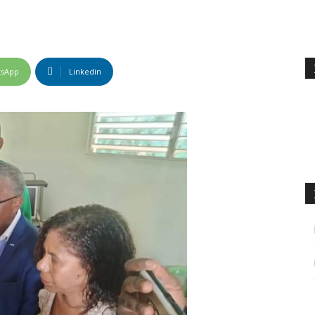
tsApp
Linkedin