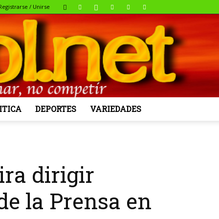
Registrarse / Unirse
ITICA
DEPORTES
VARIEDADES
a dirigir
de la Prensa en