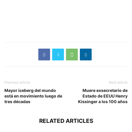
Previous article
Next article
Mayor iceberg del mundo
Muere exsecretario de
está en movimiento luego de
Estado de EEUU Henry
tres décadas
Kissinger a los 100 años
RELATED ARTICLES