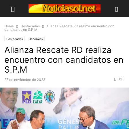
Home
Destacadas
Alianza Rescate RD realiza encuentro con
candidatos en S.P.M
Destacadas
Generales
Alianza Rescate RD realiza
encuentro con candidatos en
S.P.M
333
25 de noviembre de 2023