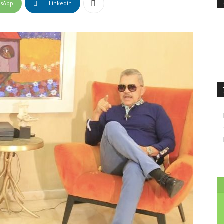
tsApp
Linkedin