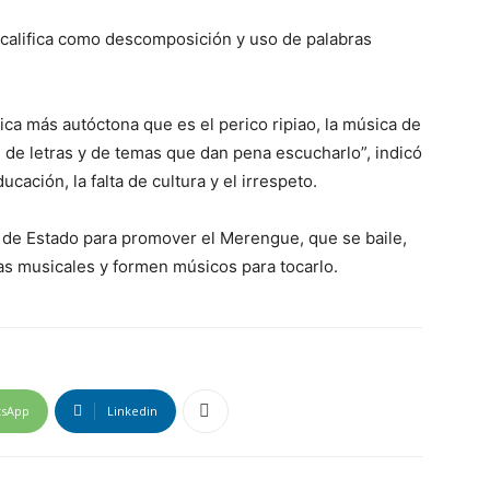
 califica como descomposición y uso de palabras
a más autóctona que es el perico ripiao, la música de
 de letras y de temas que dan pena escucharlo”, indicó
ucación, la falta de cultura y el irrespeto.
a de Estado para promover el Merengue, que se baile,
s musicales y formen músicos para tocarlo.
tsApp
Linkedin