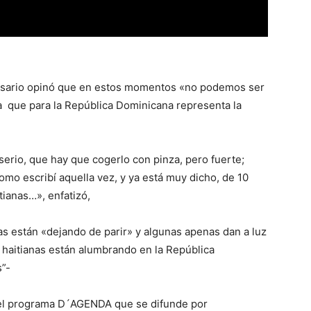
osario opinó que en estos momentos «no podemos ser
a que para la República Dominicana representa la
serio, que hay que cogerlo con pinza, pero fuerte;
o escribí aquella vez, y ya está muy dicho, de 10
tianas…», enfatizó,
nas están «dejando de parir» y algunas apenas dan
a luz
s haitianas están alumbrando en la República
s”-
 el programa D´AGENDA que se difunde por