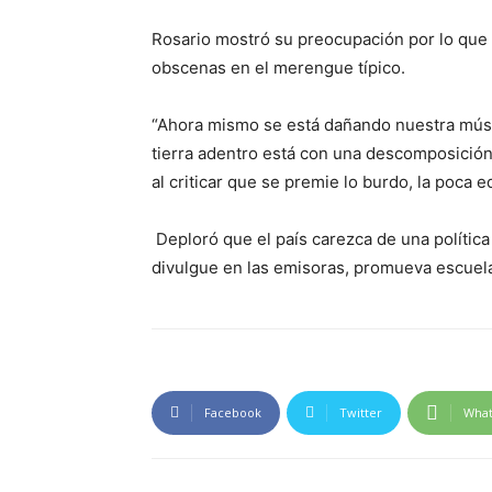
Rosario mostró su preocupación por lo que
obscenas en el merengue típico.
“Ahora mismo se está dañando nuestra músic
tierra adentro está con una descomposición
al criticar que se premie lo burdo, la poca ed
Deploró que el país carezca de una polític
divulgue en las emisoras, promueva escuela
Facebook
Twitter
Wha