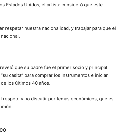
los Estados Unidos, el
artista
consideró que este
r respetar nuestra nacionalidad, y trabajar para que el
 nacional.
reveló que su padre fue el primer socio y principal
“su casita” para comprar los instrumentos e iniciar
de los últimos 40 años.
el respeto y no discutir por temas económicos, que es
común.
ICO