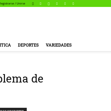
Registrarse / Unirse
ITICA
DEPORTES
VARIEDADES
oblema de