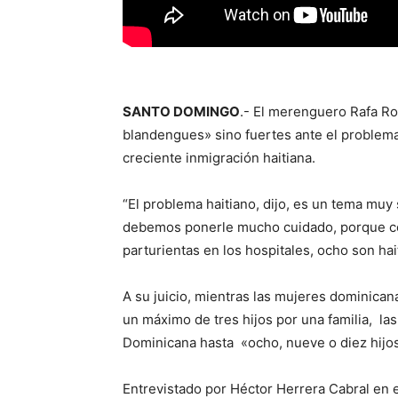
SANTO DOMINGO
.- El merenguero Rafa R
blandengues» sino fuertes ante el problem
creciente inmigración haitiana.
“El problema haitiano, dijo, es un tema muy 
debemos ponerle mucho cuidado, porque com
parturientas en los hospitales, ocho son hai
A su juicio, mientras las mujeres dominica
un máximo de tres hijos por una familia, la
Dominicana hasta «ocho, nueve o diez hijo
Entrevistado por Héctor Herrera Cabral en