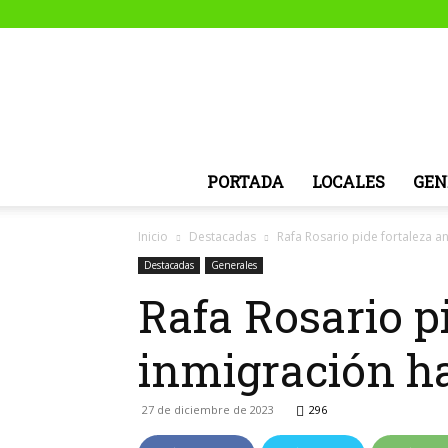
PORTADA
LOCALES
GEN
Inicio
Destacadas
Rafa Rosario pide fortaleza a
Destacadas
Generales
Rafa Rosario p
inmigración ha
27 de diciembre de 2023
296