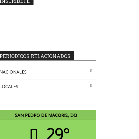
INSCRIBETE
PERIODICOS RELACIONADOS
NACIONALES
LOCALES
SAN PEDRO DE MACORIS, DO
29°