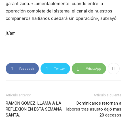
garantizada. «Lamentablemente, cuando entre la
operación completa del sistema, el canal de nuestros
compañeros haitianos quedará sin operación», subrayó.
jt/am
Facebook
Twitter
WhatsApp
Artículo anterior
Artículo siguiente
RAMON GOMEZ. LLAMA A LA
Dominicanos retornan a
REFLEXION EN ESTA SEMANA
labores tras asueto dejó mas
SANTA.
20 decesos