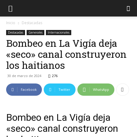
Inicio
Destacadas
Destacadas
Generales
Internacionales
Bombeo en La Vigía deja
«seco» canal construyeron
los haitianos
30 de marzo de 2024
276
Facebook
Twitter
WhatsApp
Bombeo en La Vigía deja
«seco» canal construyeron