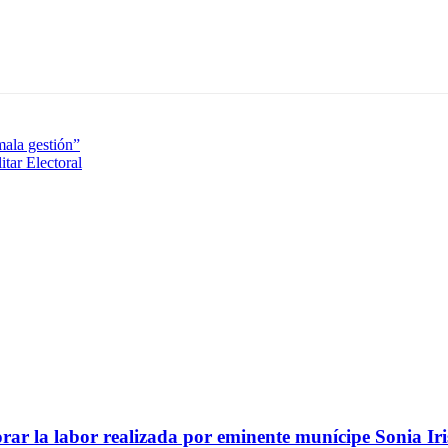
ala gestión”
itar Electoral
ar la labor realizada por eminente munícipe Sonia Iri