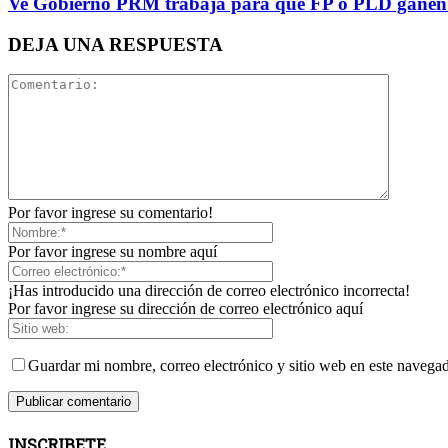
Ve Gobierno PRM trabaja para que FP ó PLD ganen 
DEJA UNA RESPUESTA
Por favor ingrese su comentario!
Por favor ingrese su nombre aquí
¡Has introducido una dirección de correo electrónico incorrecta!
Por favor ingrese su dirección de correo electrónico aquí
Guardar mi nombre, correo electrónico y sitio web en este navega
INSCRIBETE