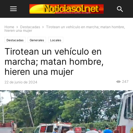
Home
Destacadas
Tirotean un vehículo en marcha; matan hombre,
hieren una mujer
Destacadas
Generales
Locales
Tirotean un vehículo en
marcha; matan hombre,
hieren una mujer
247
22 de junio de 2024