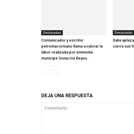
Destacadas
Destacadas
Comunicador y escritor
Italia apla
petromacorisano llama a valorar la
cierra sus 
labor realizada por eminente
munícipe Sonia Iris Reyes.
DEJA UNA RESPUESTA