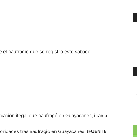
tsApp
Linkedin
e el naufragio que se registró este sábado
toridades tras naufragio en Guayacanes. (
FUENTE