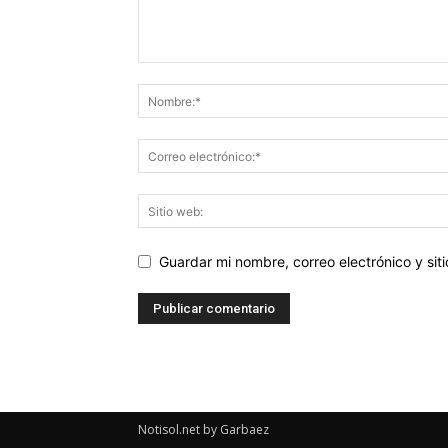
Guardar mi nombre, correo electrónico y si
Notisol.net by Garbaez