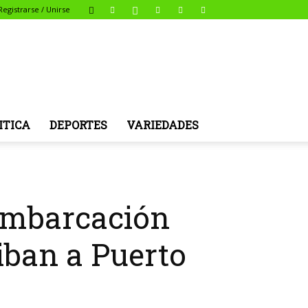
Registrarse / Unirse
ITICA
DEPORTES
VARIEDADES
embarcación
iban a Puerto