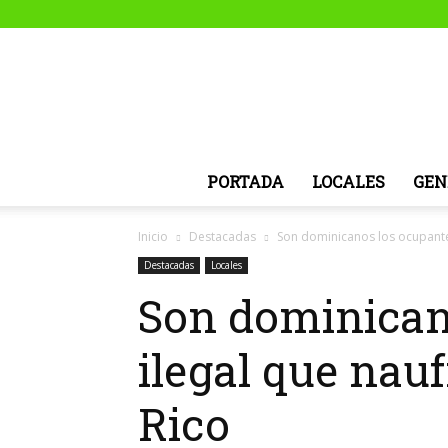
PORTADA
LOCALES
GEN
Inicio
Destacadas
Son dominicanos los ocupante
Destacadas
Locales
Son dominican
ilegal que nau
Rico