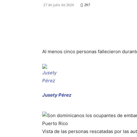
27 de julio de 2024
297
Facebook
Twitter
Wha
Al menos cinco personas fallecieron durant
Jusety Pérez
Vista de las personas rescatadas por las au