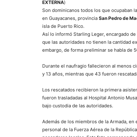
EXTERNA
)
Son dominicanos todos los que ocupaban l
en Guayacanes, provincia
San Pedro de Ma
isla de Puerto Rico.
Así lo informó Starling Leger, encargado de 
que las autoridades no tienen la cantidad e
embargo, de forma preliminar se habla de 
Durante el naufragio fallecieron al menos c
y 13 años, mientras que 43 fueron rescata
Los rescatados recibieron la primera asist
fueron trasladadas al Hospital Antonio Musa 
bajo custodia de las autoridades.
Además de los miembros de la Armada, en e
personal de la Fuerza Aérea de la República