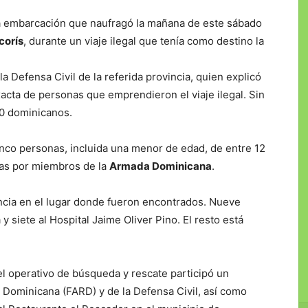
a embarcación que naufragó la mañana de este sábado
corís
, durante un viaje ilegal que tenía como destino la
la Defensa Civil de la referida provincia, quien explicó
xacta de personas que emprendieron el viaje ilegal. Sin
50 dominicanos.
inco personas, incluida una menor de edad, de entre 12
das por miembros de la
Armada Dominicana
.
encia en el lugar donde fueron encontrados. Nueve
y siete al Hospital Jaime Oliver Pino. El resto está
l operativo de búsqueda y rescate participó un
 Dominicana (FARD) y de la Defensa Civil, así como