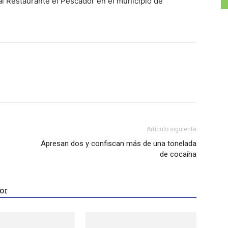
al Restaurante el Pescador en el municipio de
tsApp
Linkedin
Artículo siguiente
Apresan dos y confiscan más de una tonelada
de cocaína
or