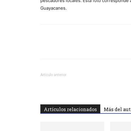
pescadores locales. Esta foto corresponde 
Guayacanes.
Facebook
Twitter
Wha
Artículo anterior
Artículos relacionados
Más del aut