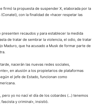
que firmó la propuesta de suspender X, elaborada por la
s
(Conatel), con la finalidad de «hacer respetar las
e presenten recaudos y para establecer la medida
asta de tratar de sembrar la violencia, el odio, de tratar
dijo Maduro, que ha acusado a Musk de formar parte de
tra.
arde, nacerán las nuevas redes sociales,
nte», en alusión a los propietarios de plataformas
según el jefe de Estado, funcionan como
americana.
pero yo no nací el día de los cobardes (…) tenemos
fascista y criminal», insistió.