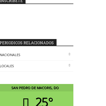
INSCRIBETE
PERIODICOS RELACIONADOS
NACIONALES
LOCALES
SAN PEDRO DE MACORIS, DO
25°