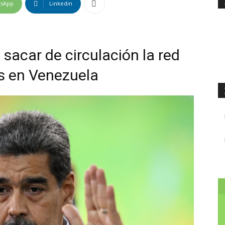
tsApp
Linkedin
sacar de circulación la red
as en Venezuela