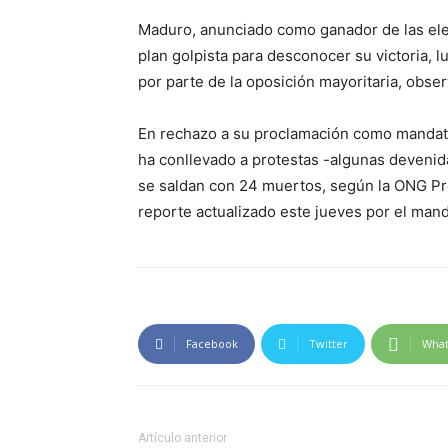
Maduro, anunciado como ganador de las elec
plan golpista para desconocer su victoria,
por parte de la oposición mayoritaria, obse
En rechazo a su proclamación como mandatar
ha conllevado a protestas -algunas devenida
se saldan con 24 muertos, según la ONG Pr
reporte actualizado este jueves por el mand
Facebook
Twitter
Wha
Artículo anterior