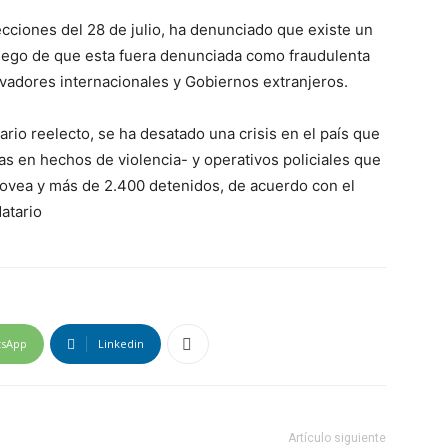
ciones del 28 de julio, ha denunciado que existe un
 luego de que esta fuera denunciada como fraudulenta
rvadores internacionales y Gobiernos extranjeros.
io reelecto, se ha desatado una crisis en el país que
s en hechos de violencia- y operativos policiales que
ovea y más de 2.400 detenidos, de acuerdo con el
atario
tsApp
Linkedin
Artículo siguiente