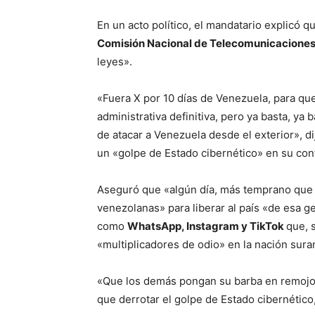
En un acto político, el mandatario explicó 
Comisión Nacional de Telecomunicacione
leyes».
«Fuera X por 10 días de Venezuela, para qu
administrativa definitiva, pero ya basta, ya b
de atacar a Venezuela desde el exterior», 
un «golpe de Estado cibernético» en su con
Aseguró que «algún día, más temprano que t
venezolanas» para liberar al país «de esa ge
como
WhatsApp, Instagram y TikTok
que, 
«multiplicadores de odio» en la nación sur
«Que los demás pongan su barba en remojo, 
que derrotar el golpe de Estado cibernético, 