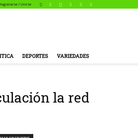
Registrarse / Unirse
ITICA
DEPORTES
VARIEDADES
ulación la red