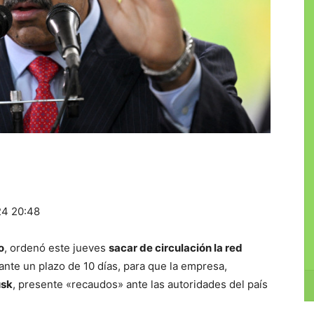
24 20:48
o
, ordenó este jueves
sacar de circulación la red
nte un plazo de 10 días, para que la empresa,
usk
, presente «recaudos» ante las autoridades del país