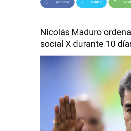
Facebook
Twitter
Wha
Nicolás Maduro ordena 
social X durante 10 dí