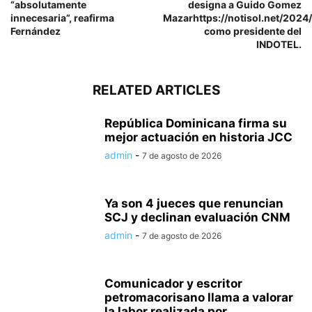
“absolutamente
designa a Guido Gomez
innecesaria”, reafirma
Mazarhttps://notisol.net/202
Fernández
como presidente del
INDOTEL.
RELATED ARTICLES
República Dominicana firma su
mejor actuación en historia JCC
admin
-
7 de agosto de 2026
Ya son 4 jueces que renuncian
SCJ y declinan evaluación CNM
admin
-
7 de agosto de 2026
Comunicador y escritor
petromacorisano llama a valorar
la labor realizada por...