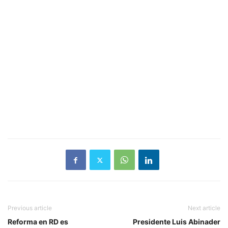
Previous article
Next article
Reforma en RD es
Presidente Luis Abinader