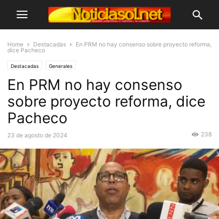
Home
Destacadas
En PRM no hay consenso sobre proyecto reforma,
dice Pacheco
Destacadas
Generales
En PRM no hay consenso
sobre proyecto reforma, dice
Pacheco
238
23 de agosto de 2024