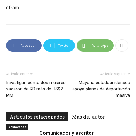
of-am
Facebook
Twitter
WhatsApp
Artículo anterior
Artículo siguiente
Investigan cómo dos mujeres
Mayoría estadounidenses
sacaron de RD más de US$2
apoya planes de deportación
MM
masiva
Artículos relacionados
Más del autor
Destacadas
Comunicador y escritor