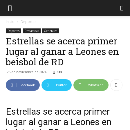
Inicio
Deportes
Deportes
Destacadas
Generales
Estrellas se acerca primer
lugar al ganar a Leones en
beisbol de RD
25 de noviembre de 2024
338
Facebook
Twitter
WhatsApp
Estrellas se acerca primer
lugar al ganar a Leones en