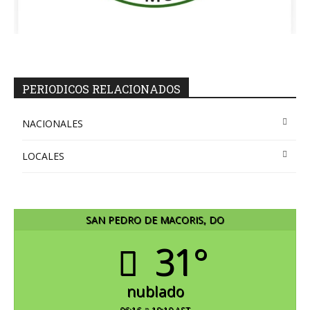
PERIODICOS RELACIONADOS
NACIONALES
LOCALES
SAN PEDRO DE MACORIS, DO
31°
nublado
06:16
19:10 AST