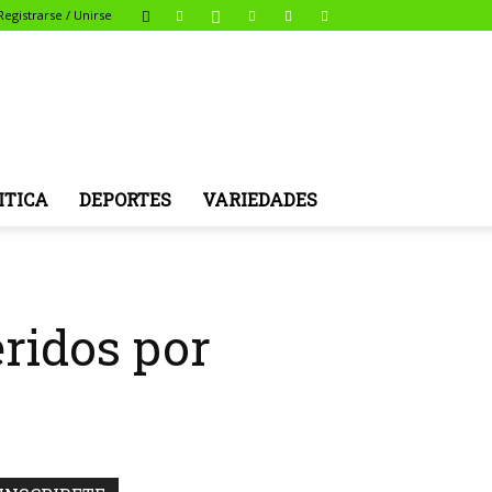
Registrarse / Unirse
ITICA
DEPORTES
VARIEDADES
ridos por