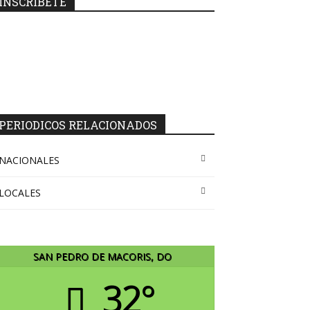
INSCRIBETE
PERIODICOS RELACIONADOS
NACIONALES
LOCALES
SAN PEDRO DE MACORIS, DO
32°