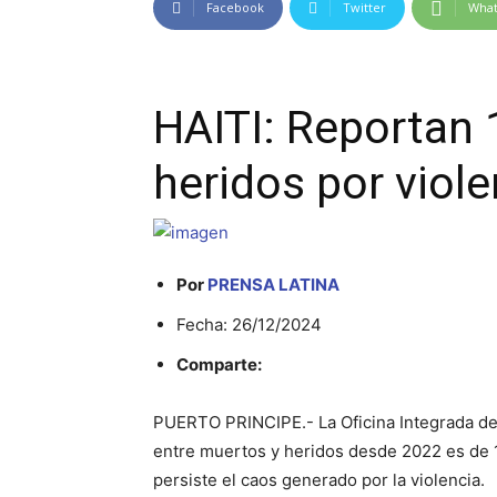
Facebook
Twitter
Wha
HAITI: Reportan 
heridos por viol
Por
PRENSA LATINA
Fecha: 26/12/2024
Comparte:
PUERTO PRINCIPE.- La Oficina Integrada de 
entre muertos y heridos desde 2022 es de 1
persiste el caos generado por la violencia.