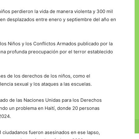
 niños perdieron la vida de manera violenta y 300 mil
 en desplazados entre enero y septiembre del año en
 los Niños y los Conflictos Armados publicado por la
na profunda preocupación por el terror establecido
nes de los derechos de los niños, como el
lencia sexual y los ataques a las escuelas.
nado de las Naciones Unidas para los Derechos
endo un problema en Haití, donde 20 personas
2024.
1 ciudadanos fueron asesinados en ese lapso,