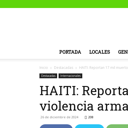
PORTADA
LOCALES
GEN
Inicio
Destacadas
HAITI: Reportan 17 mil muerto
Destacadas
Internacionales
HAITI: Reporta
violencia arm
26 de diciembre de 2024
208