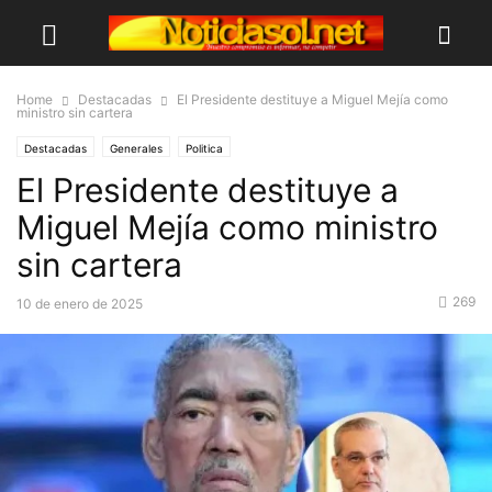
Home
Destacadas
El Presidente destituye a Miguel Mejía como
ministro sin cartera
Destacadas
Generales
Politica
El Presidente destituye a
Miguel Mejía como ministro
sin cartera
269
10 de enero de 2025