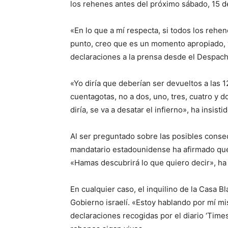
los rehenes antes del próximo sábado, 15 d
«En lo que a mí respecta, si todos los rehe
punto, creo que es un momento apropiado, yo
declaraciones a la prensa desde el Despach
«Yo diría que deberían ser devueltos a las 1
cuentagotas, no a dos, uno, tres, cuatro y 
diría, se va a desatar el infierno», ha insistid
Al ser preguntado sobre las posibles consec
mandatario estadounidense ha afirmado que 
«Hamas descubrirá lo que quiero decir», ha
En cualquier caso, el inquilino de la Casa B
Gobierno israelí. «Estoy hablando por mí mi
declaraciones recogidas por el diario ‘Times