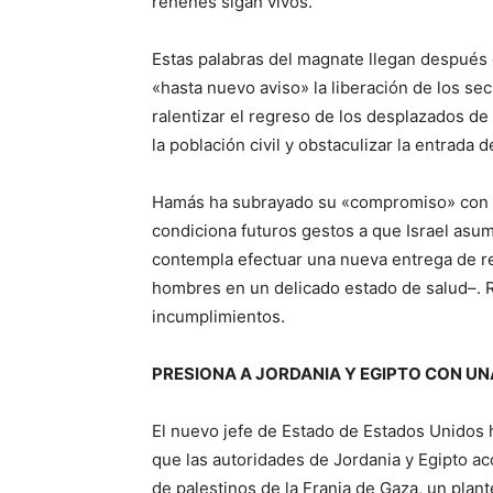
rehenes sigan vivos.
Estas palabras del magnate llegan después 
«hasta nuevo aviso» la liberación de los sec
ralentizar el regreso de los desplazados de 
la población civil y obstaculizar la entrada 
Hamás ha subrayado su «compromiso» con el
condiciona futuros gestos a que Israel asum
contempla efectuar una nueva entrega de r
hombres en un delicado estado de salud–.
incumplimientos.
PRESIONA A JORDANIA Y EGIPTO CON UN
El nuevo jefe de Estado de Estados Unidos 
que las autoridades de Jordania y Egipto ac
de palestinos de la Franja de Gaza, un pl