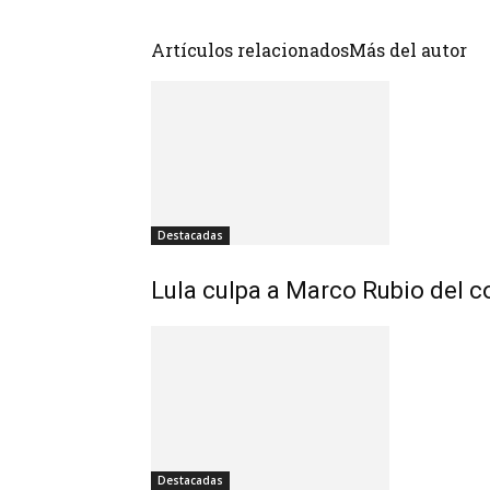
Artículos relacionados
Más del autor
Destacadas
Lula culpa a Marco Rubio del c
Destacadas