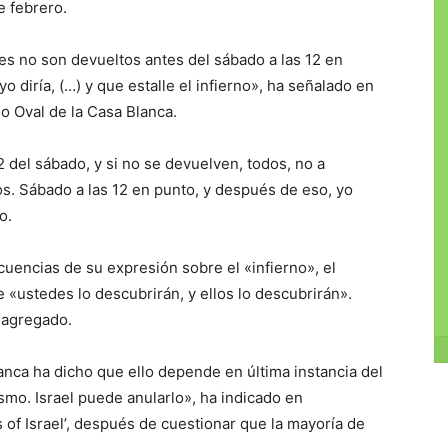
e febrero.
nes no son devueltos antes del sábado a las 12 en
 diría, (…) y que estalle el infierno», ha señalado en
o Oval de la Casa Blanca.
2 del sábado, y si no se devuelven, todos, no a
dos. Sábado a las 12 en punto, y después de eso, yo
o.
uencias de su expresión sobre el «infierno», el
«ustedes lo descubrirán, y ellos lo descubrirán».
 agregado.
lanca ha dicho que ello depende en última instancia del
smo. Israel puede anularlo», ha indicado en
 of Israel’, después de cuestionar que la mayoría de