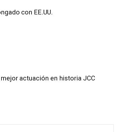
longado con EE.UU.
 mejor actuación en historia JCC