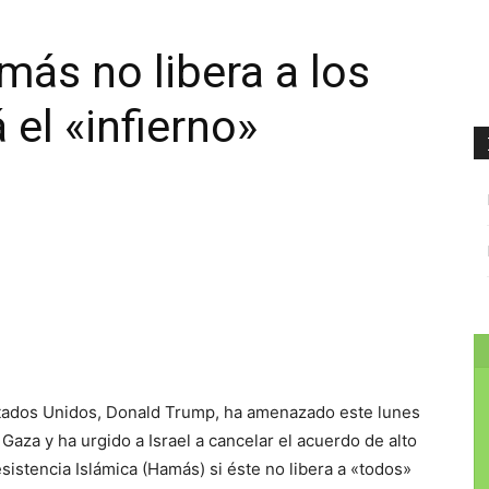
más no libera a los
el «infierno»
tados Unidos, Donald Trump, ha amenazado este lunes
 Gaza y ha urgido a Israel a cancelar el acuerdo de alto
istencia Islámica (Hamás) si éste no libera a «todos»