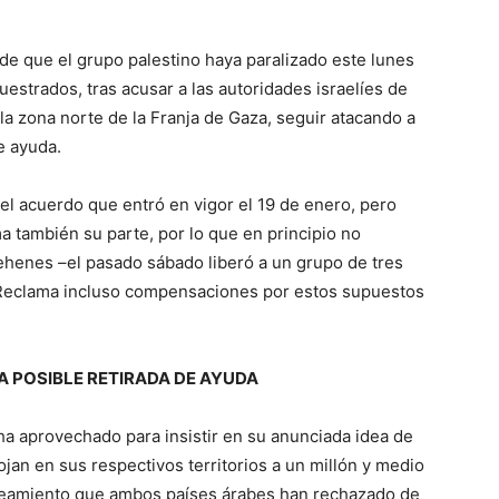
de que el grupo palestino haya paralizado este lunes
uestrados, tras acusar a las autoridades israelíes de
la zona norte de la Franja de Gaza, seguir atacando a
de ayuda.
 acuerdo que entró en vigor el 19 de enero, pero
a también su parte, por lo que en principio no
ehenes –el pasado sábado liberó a un grupo de tres
 Reclama incluso compensaciones por estos supuestos
A POSIBLE RETIRADA DE AYUDA
ha aprovechado para insistir en su anunciada idea de
ojan en sus respectivos territorios a un millón y medio
anteamiento que ambos países árabes han rechazado de