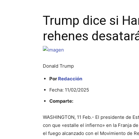
Trump dice si Ha
rehenes desatará 
Donald Trump
Por
Redacción
Fecha: 11/02/2025
Comparte:
WASHINGTON, 11 Feb.- El presidente de Es
con que «estalle el infierno» en la Franja de
el fuego alcanzado con el Movimiento de Res