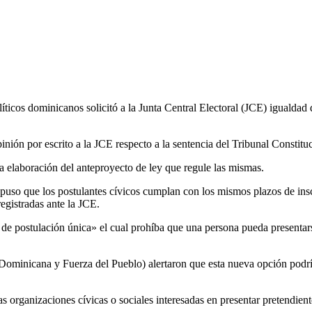
icos dominicanos solicitó a la Junta Central Electoral (JCE) igualdad d
pinión por escrito a la JCE respecto a la sentencia del Tribunal Constit
la elaboración del anteproyecto de ley que regule las mismas.
puso que los postulantes cívicos cumplan con los mismos plazos de ins
registradas ante la JCE.
 de postulación única» el cual prohíba que una persona pueda presenta
Dominicana y Fuerza del Pueblo) alertaron que esta nueva opción podrí
organizaciones cívicas o sociales interesadas en presentar pretendiente