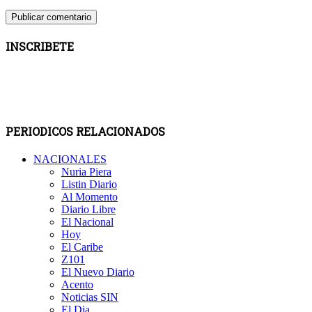
INSCRIBETE
PERIODICOS RELACIONADOS
NACIONALES
Nuria Piera
Listin Diario
Al Momento
Diario Libre
El Nacional
Hoy
El Caribe
Z101
El Nuevo Diario
Acento
Noticias SIN
El Dia