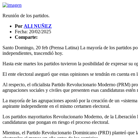
Reunión de los partidos.
Por
ALI NUÑEZ
Fecha: 20/02/2025
Comparte:
Santo Domingo, 20 feb (Prensa Latina) La mayoría de los partidos polít
independientes, trascendió hoy.
Hasta este martes los partidos tuvieron la posibilidad de expresar su o
El ente electoral aseguró que estas opiniones se tendrán en cuenta en 
Al respecto, el oficialista Partido Revolucionario Moderno (PRM) pro
agrupaciones sociales y civiles que presenten esas candidaturas estén 
La mayoría de las agrupaciones apostó por la creación de un «sistema
aspirante independiente en el mismo certamen electoral.
Los partidos mayoritarios Revolucionario Moderno, de la Liberación 
candidaturas que pongan en riesgo el proceso electoral.
Mientras, el Partido Revolucionario Dominicano (PRD) planteó que las 