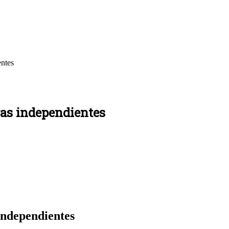
entes
ras independientes
independientes