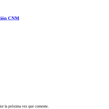
ación CNM
dor la próxima vez que comente.