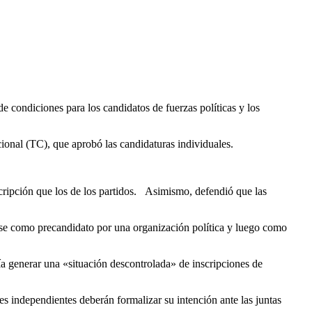
e condiciones para los candidatos de fuerzas políticas y los
ucional (TC), que aprobó las candidaturas individuales.
cripción que los de los partidos. Asimismo, defendió que las
rse como precandidato por una organización política y luego como
a generar una «situación descontrolada» de inscripciones de
s independientes deberán formalizar su intención ante las juntas