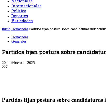
Nacionales
Internacionales
Politica
Deportes
Variedades
Inicio
Destacadas
Partidos fijan postura sobre candidaturas independi
Destacadas
Generales
Partidos fijan postura sobre candidatu
20 de febrero de 2025
227
Facebook
Twitter
WhatsApp
Linkedin
Partidos fijan postura sobre candidaturas 