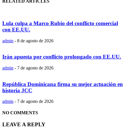
RELATED ARTICLES
Lula culpa a Marco Rubio del conflicto comercial
con EE.UU.
admin
-
8 de agosto de 2026
Irán apuesta por conflicto prolongado con EE.UU.
admin
-
7 de agosto de 2026
República Dominicana firma su mejor actuación en
historia JCC
admin
-
7 de agosto de 2026
NO COMMENTS
LEAVE A REPLY