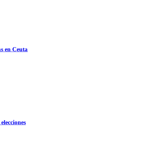
as en Ceuta
elecciones