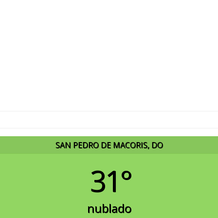
SAN PEDRO DE MACORIS, DO
31°
nublado