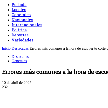
Portada
Locales
Generales
Nacionales
Internacionales
Politica
Deportes
Variedades
Inicio
Destacadas
Errores más comunes a la hora de escoger tu corte 
Destacadas
Generales
Errores más comunes a la hora de escog
10 de abril de 2025
232
Facebook
Twitter
WhatsApp
Linkedin