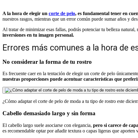
A la hora de elegir un
corte de pelo
, es fundamental tener en cue
nuestros rasgos, mientras que un error común puede sumar años y des
Al tratar de minimizar esas fallas, podrás potenciar tu belleza natura
inversiones en tu imagen personal.
Errores más comunes a la hora de es
No considerar la forma de tu rostro
Es frecuente caer en la tentación de elegir un corte de pelo únicament
nuestras proporciones puede acentuar características que preferi
¿Cómo adaptar el corte de pelo de moda a tu tipo de rostro este dici
Cabello demasiado largo y sin forma
El cabello largo suele asociarse con elegancia,
pero si carece de ca
es recomendable optar por añadir textura o capas ligeras que aporten 