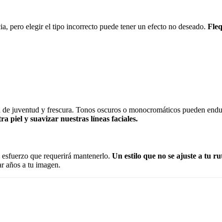
ia, pero elegir el tipo incorrecto puede tener un efecto no deseado.
Fleq
n de juventud y frescura. Tonos oscuros o monocromáticos pueden endur
a piel y suavizar nuestras líneas faciales.
l esfuerzo que requerirá mantenerlo.
Un estilo que no se ajuste a tu r
ar años a tu imagen.