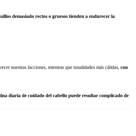
uillos demasiado rectos o gruesos tienden a endurecer la
ecer nuestras facciones, mientras que tonalidades más cálidas,
con
utina diaria de cuidado del cabello puede resultar complicado de