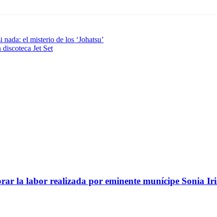
nada: el misterio de los ‘Johatsu’
discoteca Jet Set
ar la labor realizada por eminente munícipe Sonia Iri