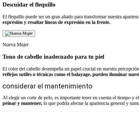
Descuidar el flequillo
El flequillo puede ser un gran aliado para transformar nuestra aparienc
expresión y resaltar líneas de expresión en la frente.
Nueva Mujer
Tono de cabello inadecuado para tu piel
El color del cabello desempeña un papel crucial en nuestra percepció
reflejos sutiles o técnicas como el balayage, pueden iluminar nuestr
considerar el mantenimiento
Al elegir un corte de pelo, es importante tener en cuenta el tiempo y e
peinar y mantener,
lo que podría afectar la apariencia general y sum
Facebook
Twitter
WhatsApp
Linkedin