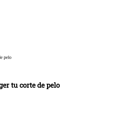
de pelo
er tu corte de pelo