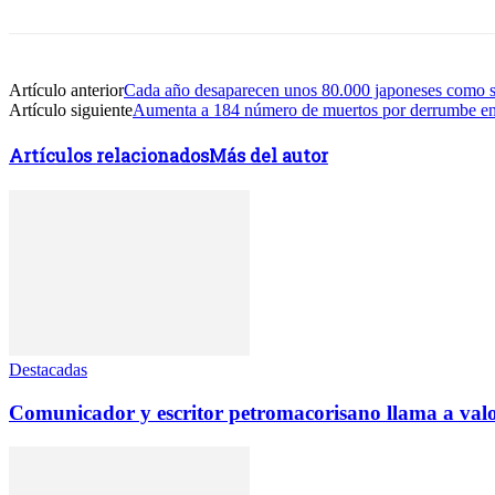
Artículo anterior
Cada año desaparecen unos 80.000 japoneses como si 
Artículo siguiente
Aumenta a 184 número de muertos por derrumbe en 
Artículos relacionados
Más del autor
Destacadas
Comunicador y escritor petromacorisano llama a valor