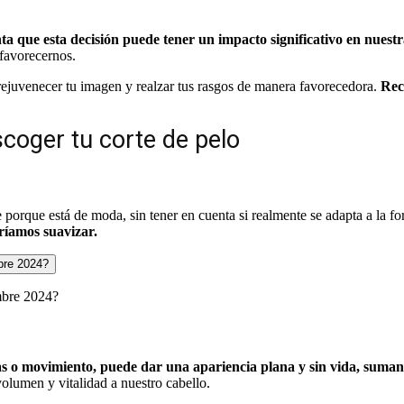
nta que esta decisión puede tener un impacto significativo en nues
favorecernos.
l, rejuvenecer tu imagen y realzar tus rasgos de manera favorecedora.
Rec
coger tu corte de pelo
e porque está de moda, sin tener en cuenta si realmente se adapta a la f
ríamos suavizar.
embre 2024?
pas o movimiento, puede dar una apariencia plana y sin vida, suma
volumen y vitalidad a nuestro cabello.