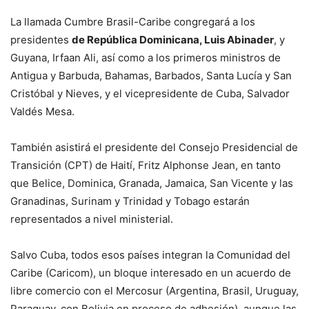
La llamada Cumbre Brasil-Caribe congregará a los
presidentes
de República Dominicana, Luis Abinader
, y
Guyana, Irfaan Ali, así como a los primeros ministros de
Antigua y Barbuda, Bahamas, Barbados, Santa Lucía y San
Cristóbal y Nieves, y el vicepresidente de Cuba, Salvador
Valdés Mesa.
También asistirá el presidente del Consejo Presidencial de
Transición (CPT) de Haití, Fritz Alphonse Jean, en tanto
que Belice, Dominica, Granada, Jamaica, San Vicente y las
Granadinas, Surinam y Trinidad y Tobago estarán
representados a nivel ministerial.
Salvo Cuba, todos esos países integran la Comunidad del
Caribe (Caricom), un bloque interesado en un acuerdo de
libre comercio con el Mercosur (Argentina, Brasil, Uruguay,
Paraguay, con Bolivia en proceso de adhesión), aunque las