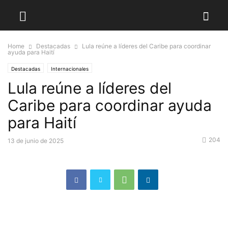
Home
Destacadas
Lula reúne a líderes del Caribe para coordinar
ayuda para Haití
Destacadas
Internacionales
Lula reúne a líderes del
Caribe para coordinar ayuda
para Haití
204
13 de junio de 2025