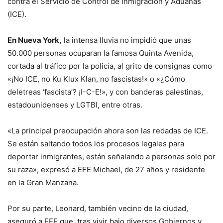
contra el Servicio de Control de Inmigración y Aduanas
(ICE).
En Nueva York,
la intensa lluvia no impidió que unas
50.000 personas ocuparan la famosa Quinta Avenida,
cortada al tráfico por la policía, al grito de consignas como
«¡No ICE, no Ku Klux Klan, no fascistas!» o «¿Cómo
deletreas ‘fascista’? ¡I-C-E!», y con banderas palestinas,
estadounidenses y LGTBI, entre otras.
«La principal preocupación ahora son las redadas de ICE.
Se están saltando todos los procesos legales para
deportar inmigrantes, están señalando a personas solo por
su raza», expresó a EFE Michael, de 27 años y residente
en la Gran Manzana.
Por su parte, Leonard, también vecino de la ciudad,
aseguró a EFE que, tras vivir bajo diversos Gobiernos y