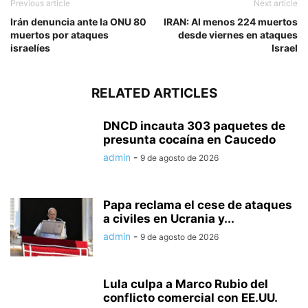
Previous article
Next article
Irán denuncia ante la ONU 80
IRAN: Al menos 224 muertos
muertos por ataques
desde viernes en ataques
israelíes
Israel
RELATED ARTICLES
DNCD incauta 303 paquetes de
presunta cocaína en Caucedo
admin
-
9 de agosto de 2026
Papa reclama el cese de ataques
a civiles en Ucrania y...
admin
-
9 de agosto de 2026
Lula culpa a Marco Rubio del
conflicto comercial con EE.UU.