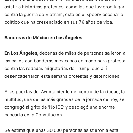
asistir a históricas protestas, como las que tuvieron lugar
contra la guerra de Vietnam, este es el «peor» escenario
político que ha presenciado en sus 76 años de vida.
Banderas de México en Los Ángeles
En Los Ángeles
, decenas de miles de personas salieron a
las calles con banderas mexicanas en mano para protestar
contra las redadas migratorias de Trump, que allí
desencadenaron esta semana protestas y detenciones.
A las puertas del Ayuntamiento del centro de la ciudad, la
multitud, una de las más grandes de la jornada de hoy, se
congregó al grito de ‘No ICE’ y desplegó una enorme
pancarta de la Constitución.
Se estima que unas 30.000 personas asistieron a esta