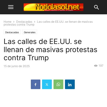
Home
Destacadas
Las calles de EE.UU. se llenan de masivas
protestas contra Trump
Destacadas
Generales
Las calles de EE.UU. se
llenan de masivas protestas
contra Trump
197
15 de junio de 2025