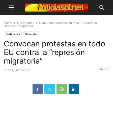
Home
Destacadas
Convocan protestas en todo EU contra la
“represión migratoria”
Destacadas
Generales
Convocan protestas en todo
EU contra la “represión
migratoria”
155
17 de julio de 2025