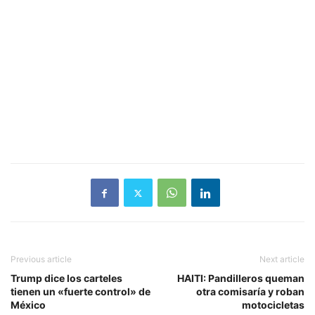
Previous article
Next article
Trump dice los carteles
HAITI: Pandilleros queman
tienen un «fuerte control» de
otra comisaría y roban
México
motocicletas