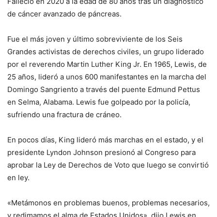
Falleció en 2020 a la edad de 80 años tras un diagnóstico
de cáncer avanzado de páncreas.
Fue el más joven y último sobreviviente de los Seis
Grandes activistas de derechos civiles, un grupo liderado
por el reverendo Martin Luther King Jr. En 1965, Lewis, de
25 años, lideró a unos 600 manifestantes en la marcha del
Domingo Sangriento a través del puente Edmund Pettus
en Selma, Alabama. Lewis fue golpeado por la policía,
sufriendo una fractura de cráneo.
En pocos días, King lideró más marchas en el estado, y el
presidente Lyndon Johnson presionó al Congreso para
aprobar la Ley de Derechos de Voto que luego se convirtió
en ley.
«Metámonos en problemas buenos, problemas necesarios,
y redimamos el alma de Estados Unidos», dijo Lewis en