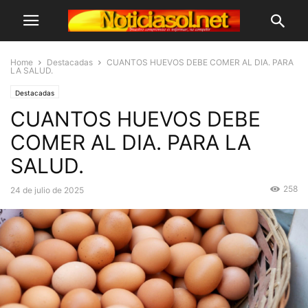
Home
Destacadas
CUANTOS HUEVOS DEBE COMER AL DIA. PARA
LA SALUD.
Destacadas
CUANTOS HUEVOS DEBE
COMER AL DIA. PARA LA
SALUD.
258
24 de julio de 2025