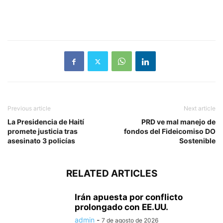
Previous article
Next article
La Presidencia de Haití
PRD ve mal manejo de
promete justicia tras
fondos del Fideicomiso DO
asesinato 3 policías
Sostenible
RELATED ARTICLES
Irán apuesta por conflicto
prolongado con EE.UU.
admin
-
7 de agosto de 2026