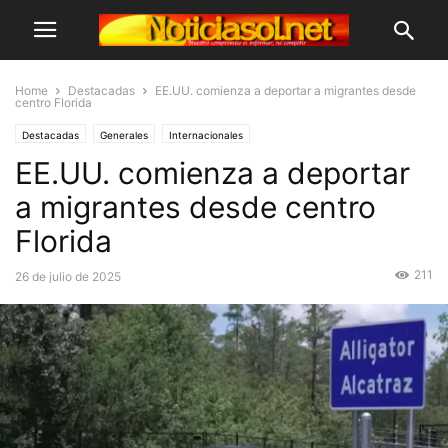
Home
Destacadas
EE.UU. comienza a deportar a migrantes desde
centro Florida
Destacadas
Generales
Internacionales
EE.UU. comienza a deportar
a migrantes desde centro
Florida
211
26 de julio de 2025