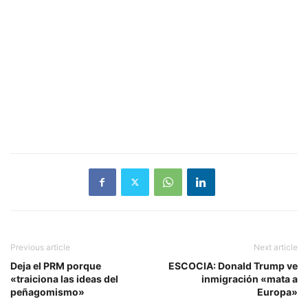
Previous article
Next article
Deja el PRM porque
ESCOCIA: Donald Trump ve
«traiciona las ideas del
inmigración «mata a
peñagomismo»
Europa»