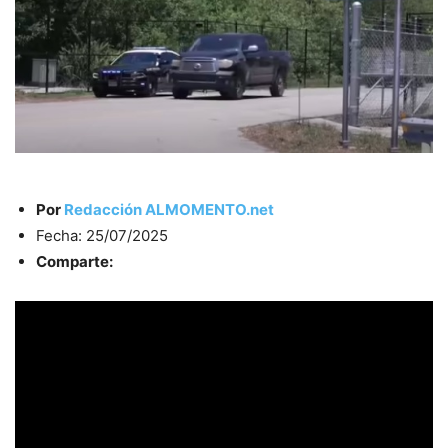
Por
Redacción ALMOMENTO.net
Fecha: 25/07/2025
Comparte: