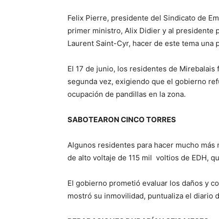
Felix Pierre, presidente del Sindicato de Em
primer ministro, Alix Didier y al presidente
Laurent Saint-Cyr, hacer de este tema una p
El 17 de junio, los residentes de Mirebalais 
segunda vez, exigiendo que el gobierno refue
ocupación de pandillas en la zona.
SABOTEARON CINCO TORRES
Algunos residentes para hacer mucho más no
de alto voltaje de 115 mil voltios de EDH, qu
El gobierno prometió evaluar los daños y c
mostró su inmovilidad, puntualiza el diario di