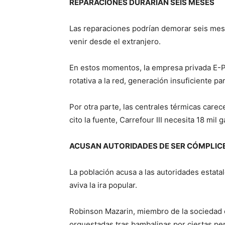
REPARACIONES DURARÍAN SEIS MESES
Las reparaciones podrían demorar seis mes
venir desde el extranjero.
En estos momentos, la empresa privada E-P
rotativa a la red, generación insuficiente pa
Por otra parte, las centrales térmicas care
cito la fuente, Carrefour III necesita 18 mil
ACUSAN AUTORIDADES DE SER CÓMPLIC
La población acusa a las autoridades estata
aviva la ira popular.
Robinson Mazarin, miembro de la sociedad ci
orquestadas tras bambalinas por ciertas pe