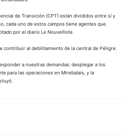
ncial de Transición (CPT) están divididos entre sí y
no, cada uno de estos campos tiene agentes que
itado por el diario Le Nouvelliste.
 contribuir al debilitamiento de la central de Péligre.
responder a nuestras demandas: desplegar a los
e para las operaciones en Mirebalais, y la
cluyó.
tsApp
Linkedin