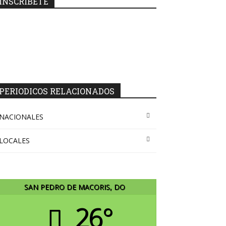
INSCRIBETE
PERIODICOS RELACIONADOS
NACIONALES
LOCALES
SAN PEDRO DE MACORIS, DO
26°