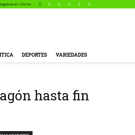
Registrarse / Unirse
ITICA
DEPORTES
VARIEDADES
pagón hasta fin