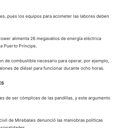
es, pues los equipos para acometer las labores deben
ower alimenta 26 megavatios de energía eléctrica
ra Puerto Príncipe.
cen de combustible necesario para operar, por ejemplo,
 galones de diésel para funcionar durante ocho horas.
ES
les de ser cómplices de las pandillas, y este argumento
vil de Mirebalais denunció las maniobras políticas
rsonalidades.