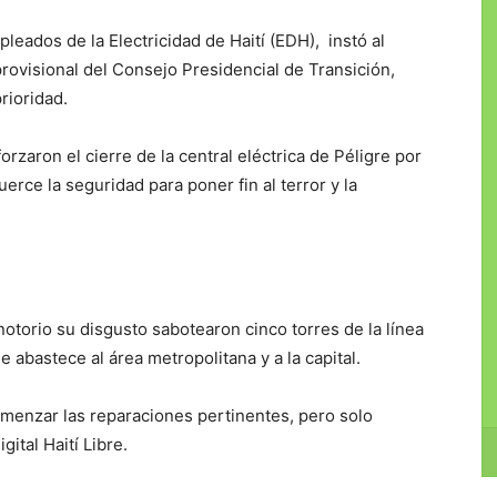
pleados de la Electricidad de Haití (EDH), instó al
 provisional del Consejo Presidencial de Transición,
rioridad.
forzaron el cierre de la central eléctrica de Péligre por
rce la seguridad para poner fin al terror y la
torio su disgusto sabotearon cinco torres de la línea
e abastece al área metropolitana y a la capital.
omenzar las reparaciones pertinentes, pero solo
gital Haití Libre.