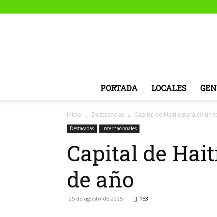
PORTADA
LOCALES
GEN
Inicio
Destacadas
Capital de Haití estará en un 
Destacadas
Internacionales
Capital de Hait
de año
25 de agosto de 2025
153