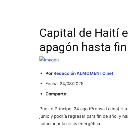
Facebook
Twitter
Wha
Capital de Haití 
apagón hasta fin
Por
Redacción ALMOMENTO.net
Fecha: 24/08/2025
Comparte:
Puerto Príncipe, 24 ago (Prensa Latina).-La 
junio y podría regresar para fin de año, y 
solucionar la crisis energética.