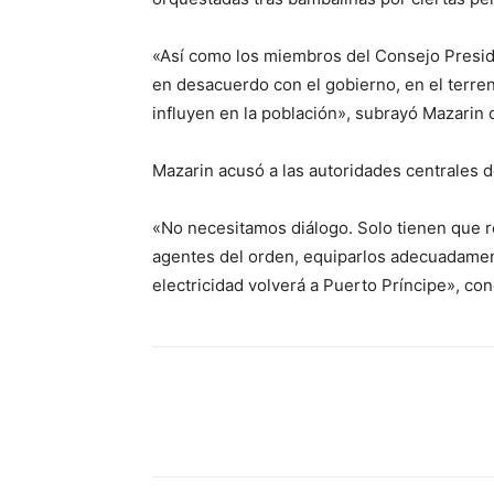
«Así como los miembros del Consejo Preside
en desacuerdo con el gobierno, en el terre
influyen en la población», subrayó Mazarin c
Mazarin acusó a las autoridades centrales de
«No necesitamos diálogo. Solo tienen que 
agentes del orden, equiparlos adecuadament
electricidad volverá a Puerto Príncipe», con
Facebook
Twitter
Wha