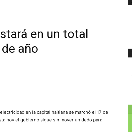
tsApp
Linkedin
estará en un total
 de año
electricidad en la capital haitiana se marchó el 17 de
hasta hoy el gobierno sigue sin mover un dedo para