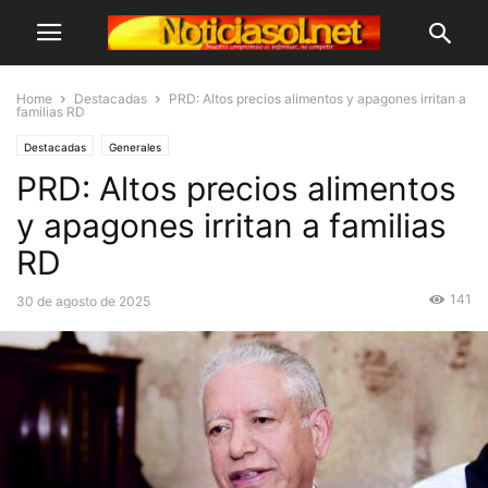
Home
Destacadas
PRD: Altos precios alimentos y apagones irritan a
familias RD
Destacadas
Generales
PRD: Altos precios alimentos
y apagones irritan a familias
RD
141
30 de agosto de 2025