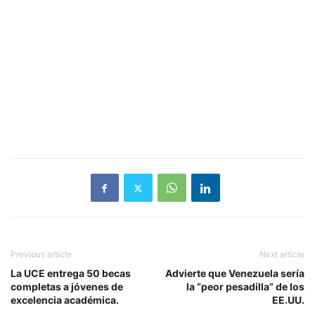
Previous article
Next article
La UCE entrega 50 becas
Advierte que Venezuela sería
completas a jóvenes de
la “peor pesadilla” de los
excelencia académica.
EE.UU.