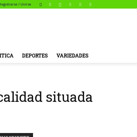
Registrarse / Unirse
ITICA
DEPORTES
VARIEDADES
calidad situada