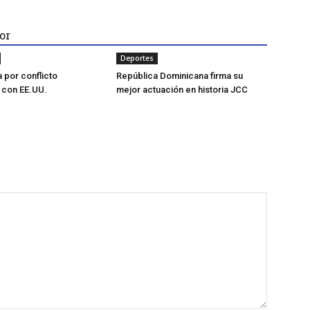
or
Deportes
a por conflicto
República Dominicana firma su
 con EE.UU.
mejor actuación en historia JCC