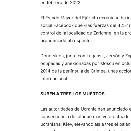
en febrero de 2022.
El Estado Mayor del Ejército ucraniano ha i
social Facebook que «las fuerzas del 425º r
control de la localidad de Zarichne, en la 
pronunciado al respecto.
Donetsk es, junto con Lugansk, Jersón y Zap
ocupadas y anexionadas por Moscú en octu
2014 de la península de Crimea, unas accio
internacional.
SUBEN A TRES LOS MUERTOS
Las autoridades de Ucrania han anunciado 
consecuencia del ataque masivo efectuado en 
ucraniana, Kiev, elevando así a tres el ba