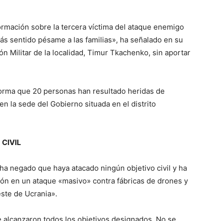
rmación sobre la tercera víctima del ataque enemigo
ás sentido pésame a las familias», ha señalado en su
ón Militar de la localidad, Timur Tkachenko, sin aportar
forma que 20 personas han resultado heridas de
n la sede del Gobierno situada en el distrito
CIVIL
 ha negado que haya atacado ningún objetivo civil y ha
ón en un ataque «masivo» contra fábricas de drones y
este de Ucrania».
e alcanzaron todos los objetivos designados. No se