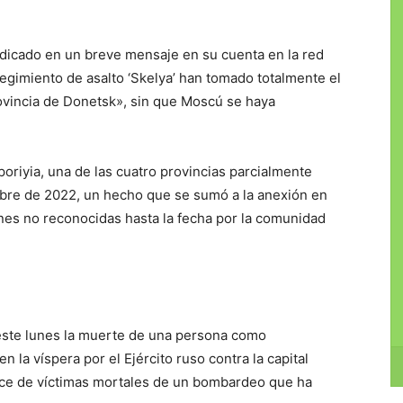
ndicado en un breve mensaje en su cuenta en la red
egimiento de asalto ‘Skelya’ han tomado totalmente el
provincia de Donetsk», sin que Moscú se haya
oriyia, una de las cuatro provincias parcialmente
bre de 2022, un hecho que se sumó a la anexión en
nes no reconocidas hasta la fecha por la comunidad
este lunes la muerte de una persona como
la víspera por el Ejército ruso contra la capital
lance de víctimas mortales de un bombardeo que ha