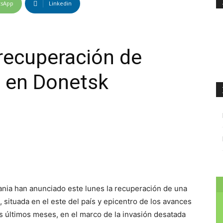
tsApp
Linkedin
recuperación de
a en Donetsk
nia han anunciado este lunes la recuperación de una
, situada en el este del país y epicentro de los avances
los últimos meses, en el marco de la invasión desatada