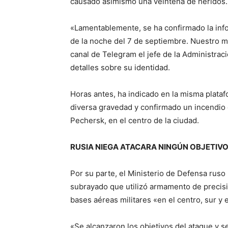
causado asimismo una veintena de heridos.
«Lamentablemente, se ha confirmado la info
de la noche del 7 de septiembre. Nuestro m
canal de Telegram el jefe de la Administraci
detalles sobre su identidad.
Horas antes, ha indicado en la misma plata
diversa gravedad y confirmado un incendio e
Pechersk, en el centro de la ciudad.
RUSIA NIEGA ATACARA NINGÚN OBJETIVO 
Por su parte, el Ministerio de Defensa ruso
subrayado que utilizó armamento de precisi
bases aéreas militares «en el centro, sur y 
«Se alcanzaron los objetivos del ataque y s