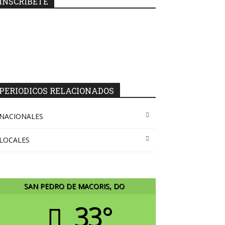
INSCRIBETE
PERIODICOS RELACIONADOS
NACIONALES
LOCALES
SAN PEDRO DE MACORIS, DO
33°