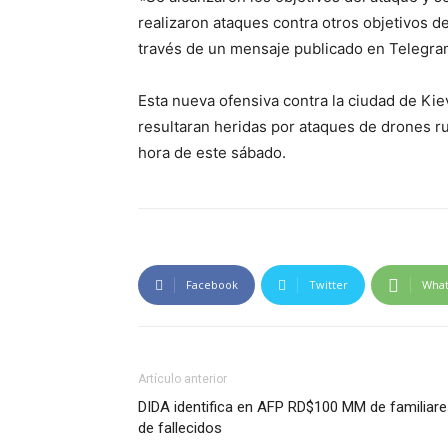
realizaron ataques contra otros objetivos d
través de un mensaje publicado en Telegra
Esta nueva ofensiva contra la ciudad de Ki
resultaran heridas por ataques de drones ru
hora de este sábado.
Facebook
Twitter
Wha
Artículo anterior
DIDA identifica en AFP RD$100 MM de familiar
de fallecidos