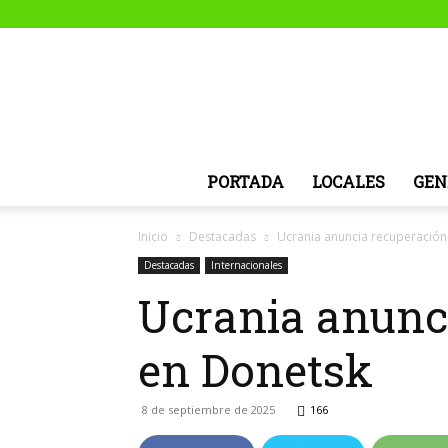
PORTADA
LOCALES
GEN
Inicio
Destacadas
Ucrania anuncia recuperación
Destacadas
Internacionales
Ucrania anunci
en Donetsk
8 de septiembre de 2025
166