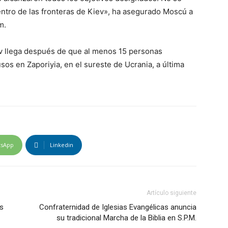
entro de las fronteras de Kiev», ha asegurado Moscú a
m.
ev llega después de que al menos 15 personas
sos en Zaporiyia, en el sureste de Ucrania, a última
tsApp
Linkedin
Artículo siguiente
es
Confraternidad de Iglesias Evangélicas anuncia
su tradicional Marcha de la Biblia en S.P.M.