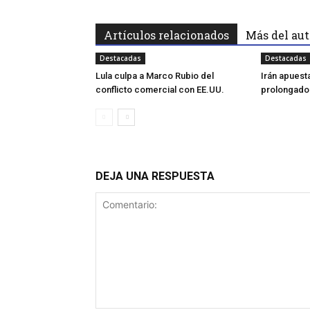
Artículos relacionados
Más del aut
Destacadas
Destacadas
Lula culpa a Marco Rubio del
Irán apuest
conflicto comercial con EE.UU.
prolongado
DEJA UNA RESPUESTA