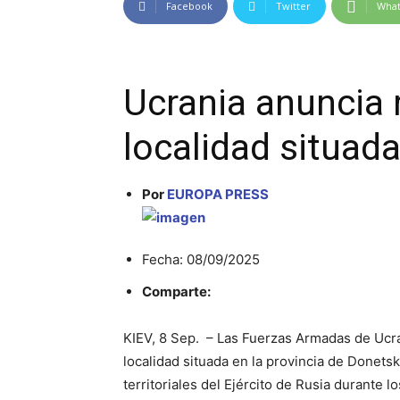
Facebook
Twitter
Wha
Ucrania anuncia 
localidad situad
Por
EUROPA PRESS
Fecha: 08/09/2025
Comparte:
KIEV, 8 Sep. – Las Fuerzas Armadas de Ucra
localidad situada en la provincia de Donetsk
territoriales del Ejército de Rusia durante 