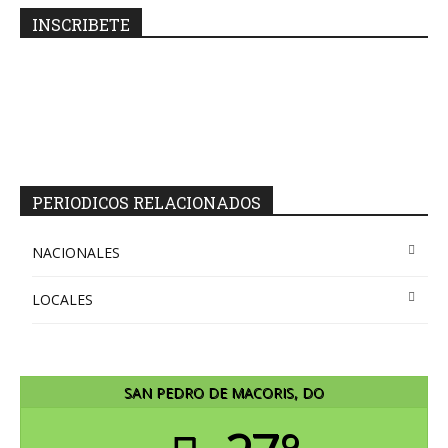
INSCRIBETE
PERIODICOS RELACIONADOS
NACIONALES
LOCALES
SAN PEDRO DE MACORIS, DO