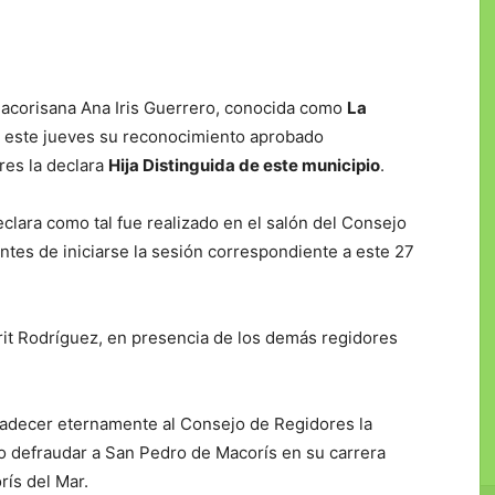
macorisana Ana Iris Guerrero, conocida como
La
e este jueves su reconocimiento aprobado
es la declara
Hija Distinguida de este municipio
.
eclara como tal fue realizado en el salón del Consejo
ntes de iniciarse la sesión correspondiente a este 27
arit Rodríguez, en presencia de los demás regidores
agradecer eternamente al Consejo de Regidores la
no defraudar a San Pedro de Macorís en su carrera
rís del Mar.