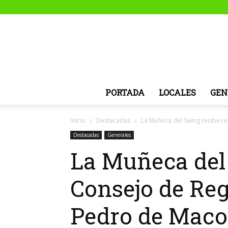
PORTADA
LOCALES
GEN
Inicio
Destacadas
La Muñeca del Swing recibe r
Destacadas
Generales
La Muñeca del
Consejo de Reg
Pedro de Macor