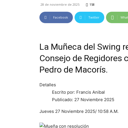
28 de noviembre de 2025
158
Facebook
Twitter
Wha
La Muñeca del Swing r
Consejo de Regidores c
Pedro de Macorís.
Detalles
Escrito por: Francis Anibal
Publicado: 27 Noviembre 2025
Jueves 27 Noviembre 2025/ 10:58 A.M.