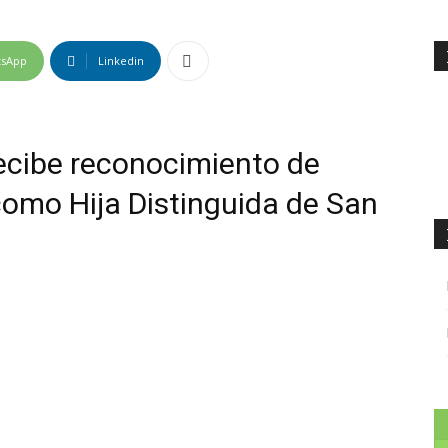
tsApp
Linkedin
ecibe reconocimiento de
omo Hija Distinguida de San