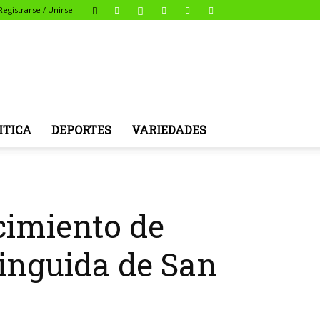
Registrarse / Unirse
ITICA
DEPORTES
VARIEDADES
cimiento de
tinguida de San