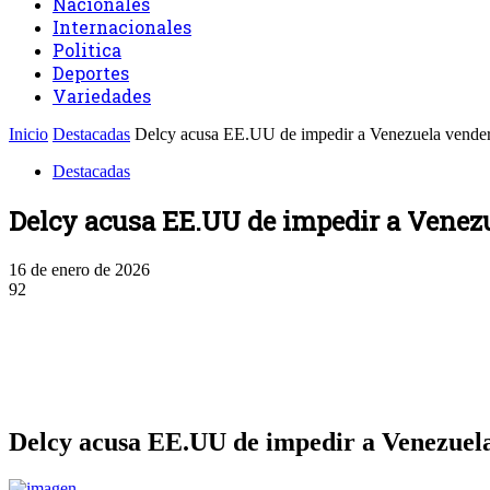
Nacionales
Internacionales
Politica
Deportes
Variedades
Inicio
Destacadas
Delcy acusa EE.UU de impedir a Venezuela vender
Destacadas
Delcy acusa EE.UU de impedir a Venezu
16 de enero de 2026
92
Facebook
Twitter
WhatsApp
Linkedin
Delcy acusa EE.UU de impedir a Venezuela