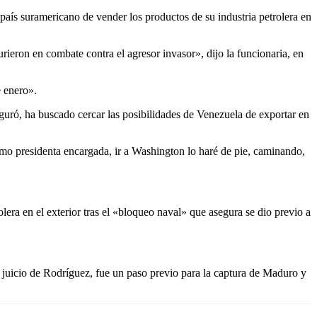
aís suramericano de vender los productos de su industria petrolera en
eron en combate contra el agresor invasor», dijo la funcionaria, en
 enero».
uró, ha buscado cercar las posibilidades de Venezuela de exportar en
mo presidenta encargada, ir a Washington lo haré de pie, caminando,
lera en el exterior tras el «bloqueo naval» que asegura se dio previo a
 juicio de Rodríguez, fue un paso previo para la captura de Maduro y