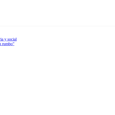
ia y social
in rumbo”