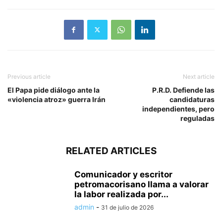
Previous article
Next article
El Papa pide diálogo ante la
P.R.D. Defiende las
«violencia atroz» guerra Irán
candidaturas
independientes, pero
reguladas
RELATED ARTICLES
Comunicador y escritor
petromacorisano llama a valorar
la labor realizada por...
admin
-
31 de julio de 2026