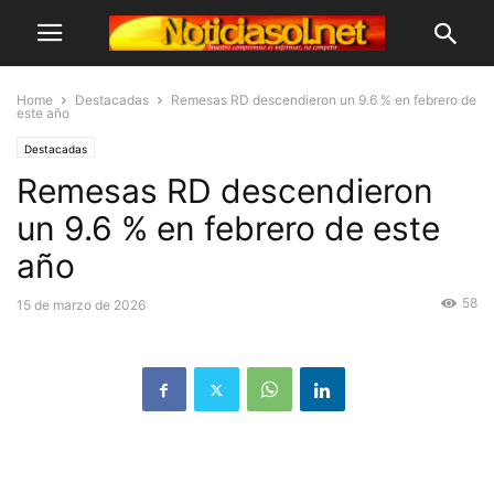
Home
Destacadas
Remesas RD descendieron un 9.6 % en febrero de
este año
Destacadas
Remesas RD descendieron
un 9.6 % en febrero de este
año
58
15 de marzo de 2026