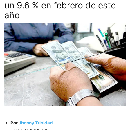
un 9.6 % en febrero de este
año
Por
Jhonny Trinidad