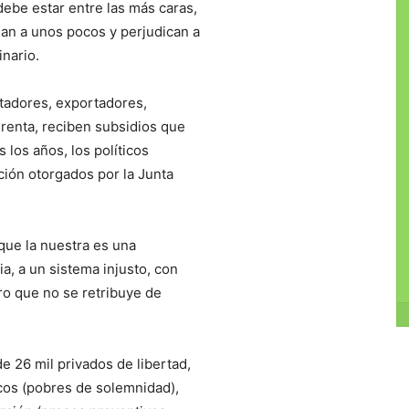
ebe estar entre las más caras,
ian a unos pocos y perjudican a
nario.
rtadores, exportadores,
 renta, reciben subsidios que
 los años, los políticos
ción otorgados por la Junta
que la nuestra es una
a, a un sistema injusto, con
o que no se retribuye de
 26 mil privados de libertad,
os (pobres de solemnidad),