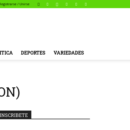
Registrarse / Unirse
ITICA
DEPORTES
VARIEDADES
ION)
INSCRIBETE