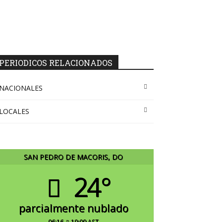
PERIODICOS RELACIONADOS
NACIONALES
LOCALES
SAN PEDRO DE MACORIS, DO
24°
parcialmente nublado
06:16
19:09 AST