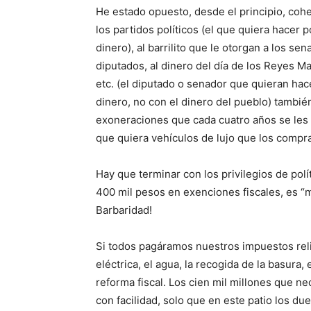
He estado opuesto, desde el principio, coh
los partidos políticos (el que quiera hacer p
dinero), al barrilito que le otorgan a los sen
diputados, al dinero del día de los Reyes M
etc. (el diputado o senador que quieran hac
dinero, no con el dinero del pueblo) tambié
exoneraciones que cada cuatro años se les o
que quiera vehículos de lujo que los compra
Hay que terminar con los privilegios de pol
400 mil pesos en exenciones fiscales, es 
Barbaridad!
Si todos pagáramos nuestros impuestos rel
eléctrica, el agua, la recogida de la basura,
reforma fiscal. Los cien mil millones que ne
con facilidad, solo que en este patio los du