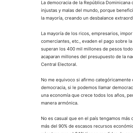
La democracia de la República Dominicana d
injustas y malas del mundo, porque benefic
la mayoría, creando un desbalance extraordi
La mayoría de los ricos, empresarios, impo
comerciantes, etc., evaden el pago sobre la
superan los 400 mil millones de pesos todos
acaparan millones del presupuesto de la na
Central Electoral.
No me equivoco si afirmo categóricamente 
democracia, si le podemos llamar democraci
una economía que crece todos los años, per
manera armónica.
No es casual que en el país tengamos más de
más del 90% de escasos recursos económic