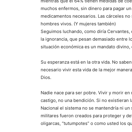
mientras que el 64% tienen medidas de coe
muchos enfermos, sin dinero para pagar un 
medicamentos necesarios. Las cárceles no
hombres vivos. (Y mujeres también)
Seguimos luchando, como diría Cervantes, co
la ignorancia, que pesan demasiado entre 
situación económica es un mandato divino, 
Su esperanza está en la otra vida. No saben
necesario vivir esta vida de la mejor manera
Dios.
Nadie nace para ser pobre. Vivir y morir en
castigo, no una bendición. Si no existieran 
Nacional el sistema no se mantendría ni un 
militares fueron creados para proteger y de
oligarcas, “tutumpotes” o como usted los qu