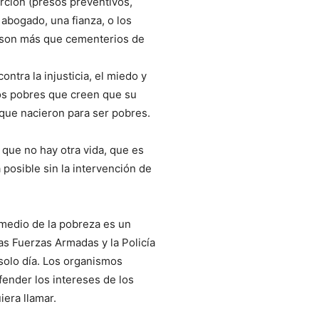
rción (presos preventivos,
abogado, una fianza, o los
 son más que cementerios de
ntra la injusticia, el miedo y
los pobres que creen que su
que nacieron para ser pobres.
 que no hay otra vida, que es
 posible sin la intervención de
 medio de la pobreza es un
las Fuerzas Armadas y la Policía
solo día. Los organismos
fender los intereses de los
iera llamar.