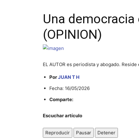
Una democracia 
(OPINION)
EL AUTOR es periodista y abogado. Reside
Por
JUAN T H
Fecha: 16/05/2026
Comparte:
Escuchar artículo
Reproducir
Pausar
Detener