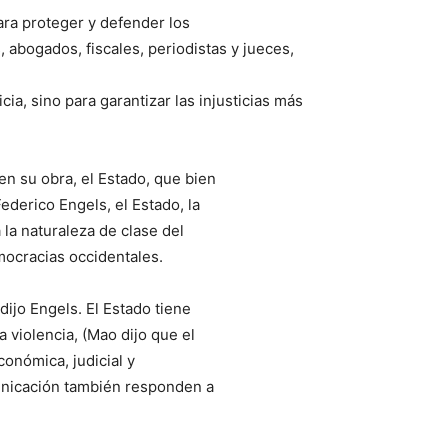
ara proteger y defender los
, abogados, fiscales, periodistas y jueces,
ia, sino para garantizar las injusticias más
en su obra, el Estado, que bien
ederico Engels, el Estado, la
 la naturaleza de clase del
emocracias occidentales.
dijo Engels. El Estado tiene
a violencia, (Mao dijo que el
conómica, judicial y
nicación también responden a