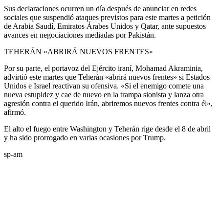
Sus declaraciones ocurren un día después de anunciar en redes
sociales que suspendió ataques previstos para este martes a petición
de Arabia Saudí, Emiratos Árabes Unidos y Qatar, ante supuestos
avances en negociaciones mediadas por Pakistán.
TEHERÁN «ABRIRÁ NUEVOS FRENTES»
Por su parte, el portavoz del Ejército iraní, Mohamad Akraminia,
advirtió este martes que Teherán «abrirá nuevos frentes» si Estados
Unidos e Israel reactivan su ofensiva. «Si el enemigo comete una
nueva estupidez y cae de nuevo en la trampa sionista y lanza otra
agresión contra el querido Irán, abriremos nuevos frentes contra él»,
afirmó.
El alto el fuego entre Washington y Teherán rige desde el 8 de abril
y ha sido prorrogado en varias ocasiones por Trump.
sp-am