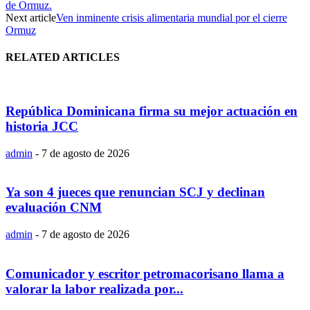
de Ormuz.
Next article
Ven inminente crisis alimentaria mundial por el cierre
Ormuz
RELATED ARTICLES
República Dominicana firma su mejor actuación en
historia JCC
admin
-
7 de agosto de 2026
Ya son 4 jueces que renuncian SCJ y declinan
evaluación CNM
admin
-
7 de agosto de 2026
Comunicador y escritor petromacorisano llama a
valorar la labor realizada por...