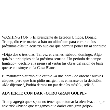
WASHINGTON .- El presidente de Estados Unidos, Donald
Trump, dio este martes a Irán un ultimátum para cerrar en los
próximos días un acuerdo nuclear que permita poner fin al conflicto.
«Digo dos o tres días. Tal vez el viernes, sábado, domingo. Algo
quizás a principios de la próxima semana. Un período de tiempo
limitado», declaró a la prensa al visitar las obras del salón de baile
que se construye en la Casa Blanca.
El mandatario afirmó que estuvo «a una hora» de ordenar nuevos
ataques, pero que Irán pidió margen tras enterarse de la decisión.
«Me dijeron: ‘¿Podría darnos un par de días más?’», señaló.
ADVIERTE CON DAR «OTRO GRAN GOLPE»
Trump agregó que espera no tener que retomar la ofensiva, aunque
advirtió: «Puede que tengamos que darles otro gran golpe».