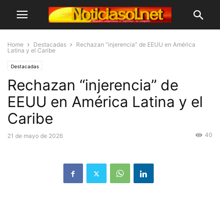
Home
Destacadas
Rechazan “injerencia” de EEUU en América
Latina y el Caribe
Destacadas
Rechazan “injerencia” de
EEUU en América Latina y el
Caribe
40
21 de mayo de 2026