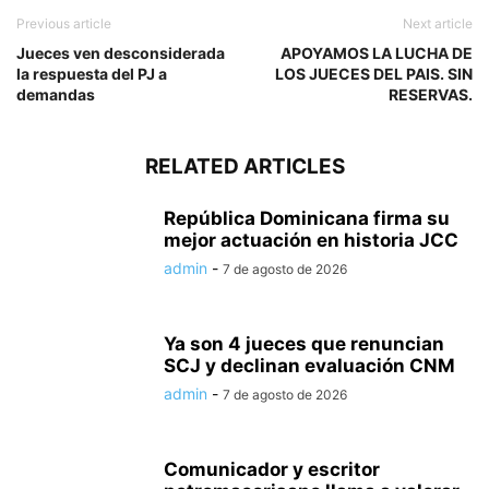
Previous article
Next article
Jueces ven desconsiderada
APOYAMOS LA LUCHA DE
la respuesta del PJ a
LOS JUECES DEL PAIS. SIN
demandas
RESERVAS.
RELATED ARTICLES
República Dominicana firma su
mejor actuación en historia JCC
admin
-
7 de agosto de 2026
Ya son 4 jueces que renuncian
SCJ y declinan evaluación CNM
admin
-
7 de agosto de 2026
Comunicador y escritor