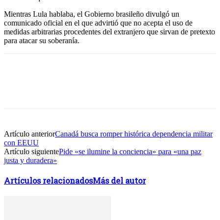
Mientras Lula hablaba, el Gobierno brasileño divulgó un
comunicado oficial en el que advirtió que no acepta el uso de
medidas arbitrarias procedentes del extranjero que sirvan de pretexto
para atacar su soberanía.
Facebook
Twitter
WhatsApp
Linkedin
Artículo anterior
Canadá busca romper histórica dependencia militar
con EEUU
Artículo siguiente
Pide «se ilumine la conciencia» para «una paz
justa y duradera»
Artículos relacionados
Más del autor