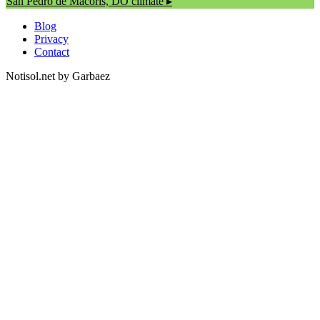
San Pedro de Macoris, DO
climate ▸
Blog
Privacy
Contact
Notisol.net by Garbaez