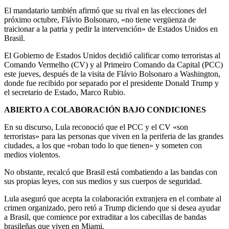
El mandatario también afirmó que su rival en las elecciones del
próximo octubre, Flávio Bolsonaro, «no tiene vergüenza de
traicionar a la patria y pedir la intervención» de Estados Unidos en
Brasil.
El Gobierno de Estados Unidos decidió calificar como terroristas al
Comando Vermelho (CV) y al Primeiro Comando da Capital (PCC)
este jueves, después de la visita de Flávio Bolsonaro a Washington,
donde fue recibido por separado por el presidente Donald Trump y
el secretario de Estado, Marco Rubio.
ABIERTO A COLABORACIÓN BAJO CONDICIONES
En su discurso, Lula reconoció que el PCC y el CV «son
terroristas» para las personas que viven en la periferia de las grandes
ciudades, a los que «roban todo lo que tienen» y someten con
medios violentos.
No obstante, recalcó que Brasil está combatiendo a las bandas con
sus propias leyes, con sus medios y sus cuerpos de seguridad.
Lula aseguró que acepta la colaboración extranjera en el combate al
crimen organizado, pero retó a Trump diciendo que si desea ayudar
a Brasil, que comience por extraditar a los cabecillas de bandas
brasileñas que viven en Miami.