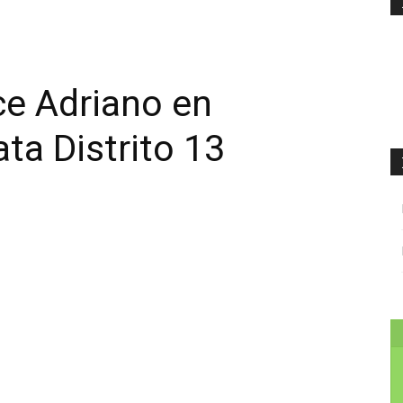
tsApp
Linkedin
ce Adriano en
ta Distrito 13