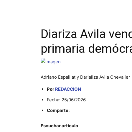
Facebook
Twitter
Wha
Diariza Avila ven
primaria demócra
Adriano Espaillat y Darializa Ávila Chevalier
Por
REDACCION
Fecha: 25/06/2026
Comparte:
Escuchar artículo