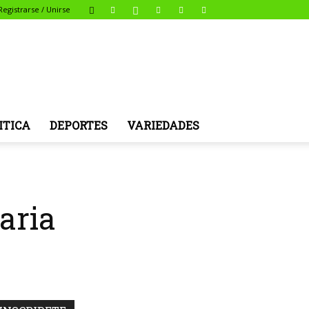
Registrarse / Unirse
ITICA
DEPORTES
VARIEDADES
aria