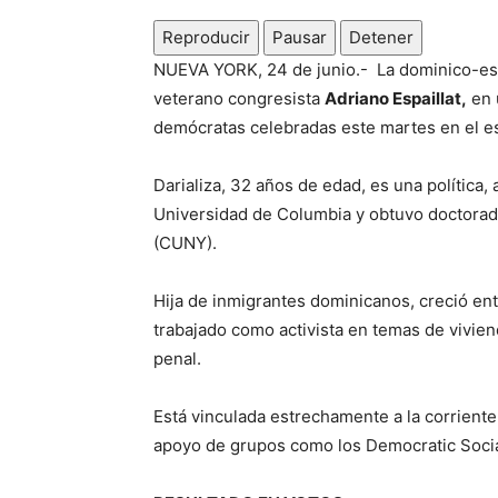
Reproducir
Pausar
Detener
NUEVA YORK, 24 de junio.- La dominico-e
veterano congresista
Adriano Espaillat,
en 
demócratas celebradas este martes en el e
Darializa, 32 años de edad, es una política,
Universidad de Columbia y obtuvo doctorado
(CUNY).
Hija de inmigrantes dominicanos, creció e
trabajado como activista en temas de viviend
penal.
Está vinculada estrechamente a la corriente
apoyo de grupos como los Democratic Socia