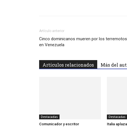
Facebook
Twitter
Wha
Artículo anterior
Cinco dominicanos mueren por los terremotos
en Venezuela
Artículos relacionados
Más del aut
Destacadas
Destacadas
Comunicador y escritor
Italia apla