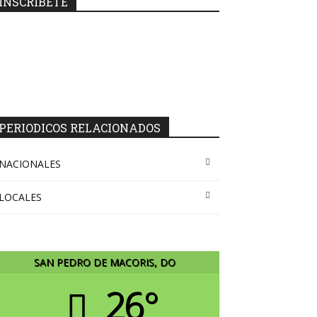
INSCRIBETE
PERIODICOS RELACIONADOS
NACIONALES
LOCALES
SAN PEDRO DE MACORIS, DO
26°