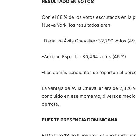
RESULTADO EN VOTOS
Con el 88 % de los votos escrutados en la p
Nueva York, los resultados eran:
-Darializa Ávila Chevalier: 32,790 votos (49
-Adriano Espaillat: 30,464 votos (46 %)
-Los demás candidatos se reparten el porce
La ventaja de Ávila Chevalier era de 2,326 
concluido en ese momento, diversos medios 
derrota.
FUERTE PRESENCIA DOMINICANA
El Distrito 13 de Nueva York tiene fuerte p