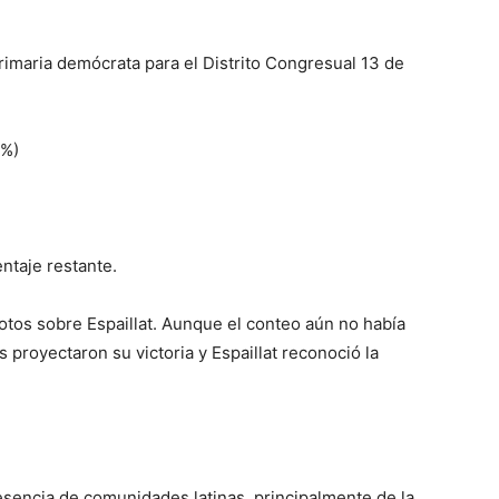
rimaria demócrata para el Distrito Congresual 13 de
 %)
ntaje restante.
votos sobre Espaillat. Aunque el conteo aún no había
proyectaron su victoria y Espaillat reconoció la
resencia de comunidades latinas, principalmente de la