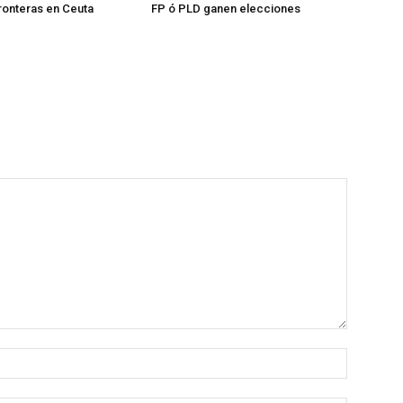
fronteras en Ceuta
FP ó PLD ganen elecciones