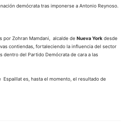
ominación demócrata tras imponerse a Antonio Reynoso.
dos por Zohran Mamdani, alcalde de
Nueva York
desde
as contiendas, fortaleciendo la influencia del sector
os dentro del Partido Demócrata de cara a las
re Espaillat es, hasta el momento, el resultado de