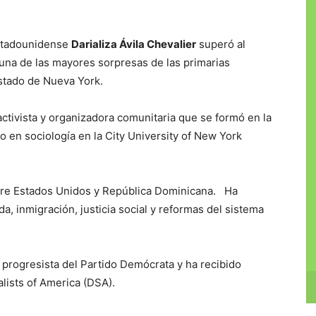
stadounidense
Darializa Ávila Chevalier
superó al
una de las mayores sorpresas de las primarias
stado de Nueva York.
 activista y organizadora comunitaria que se formó en la
 en sociología en la City University of New York
ntre Estados Unidos y República Dominicana. Ha
a, inmigración, justicia social y reformas del sistema
 progresista del Partido Demócrata y ha recibido
lists of America (DSA).