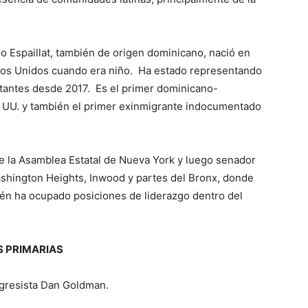
ano Espaillat, también de origen dominicano, nació en
ados Unidos cuando era niño. Ha estado representando
ntantes desde 2017. Es el primer dominicano-
 UU. y también el primer exinmigrante indocumentado
e la Asamblea Estatal de Nueva York y luego senador
shington Heights, Inwood y partes del Bronx, donde
n ha ocupado posiciones de liderazgo dentro del
S PRIMARIAS
ongresista Dan Goldman.