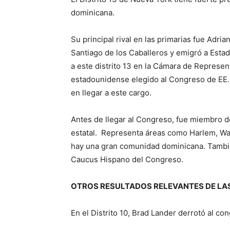
dominicana.
Su principal rival en las primarias fue Adri
Santiago de los Caballeros y emigró a Est
a este distrito 13 en la Cámara de Represe
estadounidense elegido al Congreso de EE.
en llegar a este cargo.
Antes de llegar al Congreso, fue miembro d
estatal. Representa áreas como Harlem, Wa
hay una gran comunidad dominicana. Tambié
Caucus Hispano del Congreso.
OTROS RESULTADOS RELEVANTES DE LA
En el Distrito 10, Brad Lander derrotó al c