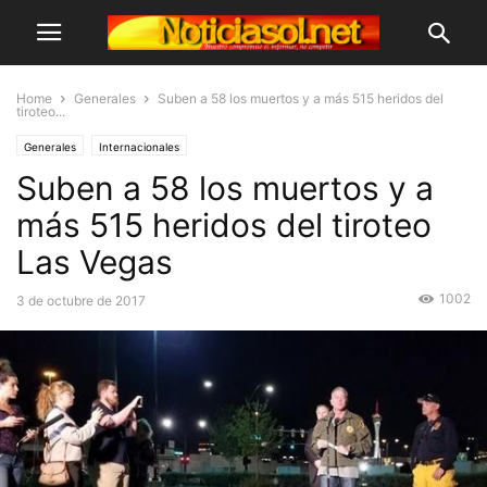
Home
Generales
Suben a 58 los muertos y a más 515 heridos del
tiroteo...
Generales
Internacionales
Suben a 58 los muertos y a
más 515 heridos del tiroteo
Las Vegas
1002
3 de octubre de 2017