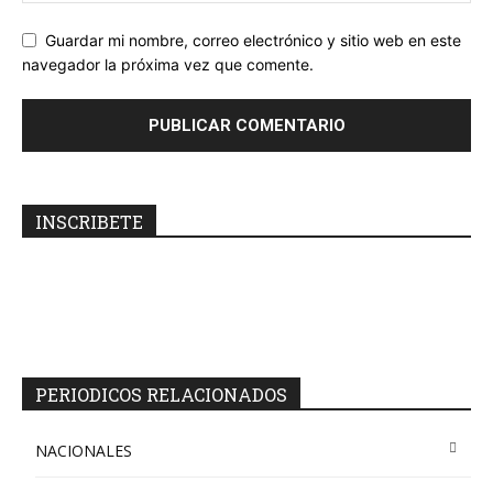
Guardar mi nombre, correo electrónico y sitio web en este
navegador la próxima vez que comente.
INSCRIBETE
PERIODICOS RELACIONADOS
NACIONALES