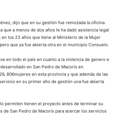
ménez
,
dijo que en su gestión
fue remozada la oficina
la que a
menos
de dos
años
le ha dado asistencia legal
s
en los 23
años
que tiene al Ministerio de la Mujer
 pero que ya
fue abierta
otra
en el municipio Consuelo.
e en todo el país en cuanto a la violencia de genero e
n desarrollado en San Pedro de
Macorís
en
26, 806
mujeres en esta provincia y que
además de las
servicio en su primer
año
de gestión
una fue abierta
 lo
permiten
tienen el proyecto
antes de terminar su
s
de San Pedro de
Macorís
para acercar los servicios