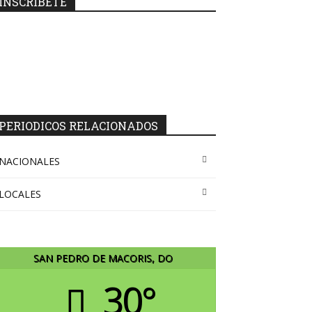
INSCRIBETE
PERIODICOS RELACIONADOS
NACIONALES
LOCALES
SAN PEDRO DE MACORIS, DO
30°