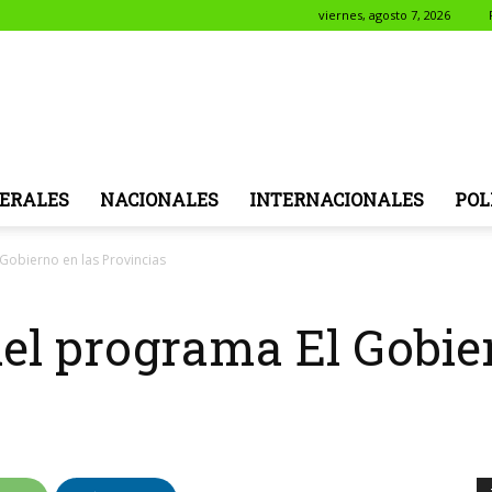
viernes, agosto 7, 2026
NotiSol
ERALES
NACIONALES
INTERNACIONALES
POL
Gobierno en las Provincias
el programa El Gobier