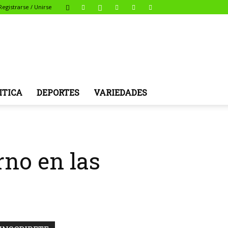
Registrarse / Unirse
ITICA
DEPORTES
VARIEDADES
no en las