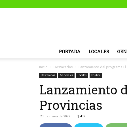
PORTADA
LOCALES
GEN
Inicio
Destacadas
Lanzamiento del programa El 
Destacadas
Generales
Locales
Politica
Lanzamiento d
Provincias
23 de mayo de 2022
438