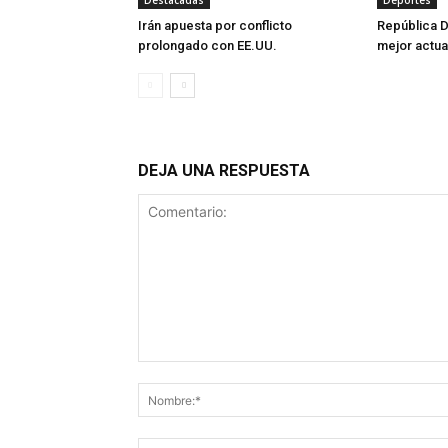
Destacadas
Deportes
Irán apuesta por conflicto
República D
prolongado con EE.UU.
mejor actua
DEJA UNA RESPUESTA