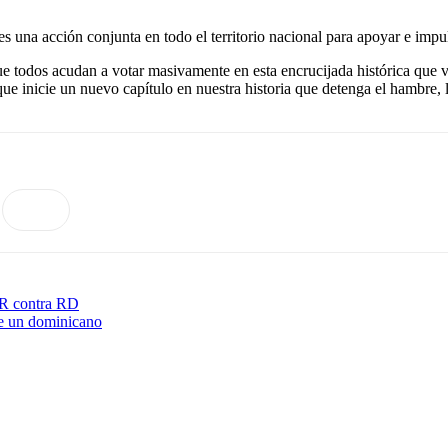
s una acción conjunta en todo el territorio nacional para apoyar e impu
 todos acudan a votar masivamente en esta encrucijada histórica que v
e inicie un nuevo capítulo en nuestra historia que detenga el hambre, l
UR contra RD
de un dominicano