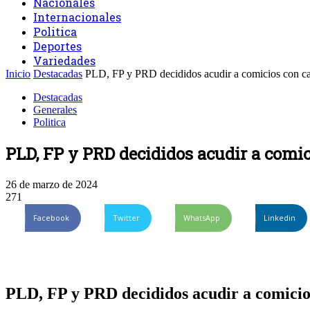
Nacionales
Internacionales
Politica
Deportes
Variedades
Inicio
Destacadas
PLD, FP y PRD decididos acudir a comicios con can
Destacadas
Generales
Politica
PLD, FP y PRD decididos acudir a comic
26 de marzo de 2024
271
Facebook
Twitter
WhatsApp
Linkedin
PLD, FP y PRD decididos acudir a comicios