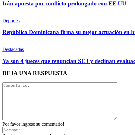
Irán apuesta por conflicto prolongado con EE.UU.
Deportes
República Dominicana firma su mejor actuación en h
Destacadas
Ya son 4 jueces que renuncian SCJ y declinan evalu
DEJA UNA RESPUESTA
Por favor ingrese su comentario!