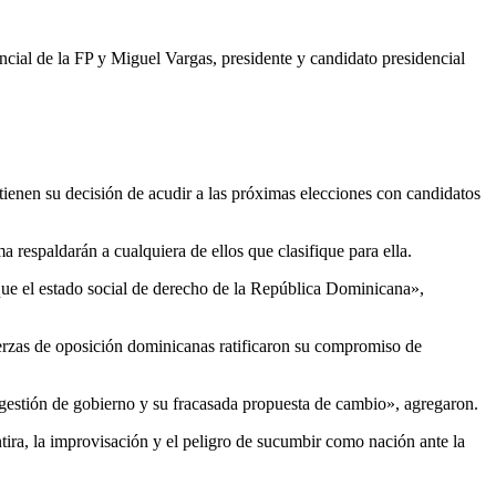
cial de la FP y Miguel Vargas, presidente y candidato presidencial
n su decisión de acudir a las próximas elecciones con candidatos
 respaldarán a cualquiera de ellos que clasifique para ella.
que el estado social de derecho de la República Dominicana»,
uerzas de oposición dominicanas ratificaron su compromiso de
al gestión de gobierno y su fracasada propuesta de cambio», agregaron.
ira, la improvisación y el peligro de sucumbir como nación ante la