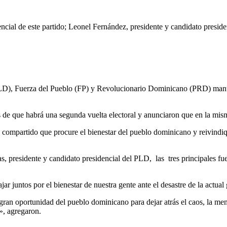
cial de este partido; Leonel Fernández, presidente y candidato presiden
Fuerza del Pueblo (FP) y Revolucionario Dominicano (PRD) mantiene
 de que habrá una segunda vuelta electoral y anunciaron que en la misma
 compartido que procure el bienestar del pueblo dominicano y reivindi
s, presidente y candidato presidencial del PLD, las tres principales f
jar juntos por el bienestar de nuestra gente ante el desastre de la actu
ran oportunidad del pueblo dominicano para dejar atrás el caos, la ment
», agregaron.