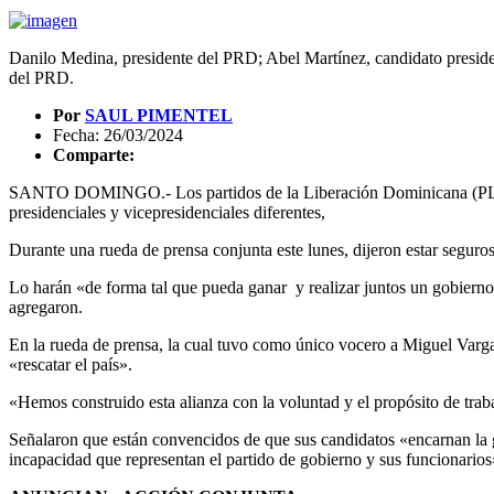
Danilo Medina, presidente del PRD; Abel Martínez, candidato presiden
del PRD.
Por
SAUL PIMENTEL
Fecha: 26/03/2024
Comparte:
SANTO DOMINGO.- Los partidos de la Liberación Dominicana (PLD), 
presidenciales y vicepresidenciales diferentes,
Durante una rueda de prensa conjunta este lunes, dijeron estar seguros
Lo harán «de forma tal que pueda ganar y realizar juntos un gobierno
agregaron.
En la rueda de prensa, la cual tuvo como único vocero a Miguel Varga
«rescatar el país».
«Hemos construido esta alianza con la voluntad y el propósito de traba
Señalaron que están convencidos de que sus candidatos «encarnan la g
incapacidad que representan el partido de gobierno y sus funcionarios