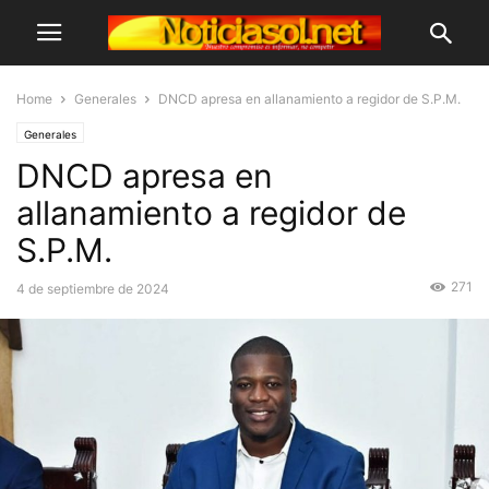
Home
Generales
DNCD apresa en allanamiento a regidor de S.P.M.
Generales
DNCD apresa en
allanamiento a regidor de
S.P.M.
271
4 de septiembre de 2024