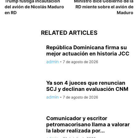
Trump fustiga incautación
Ministro dice Gobierno de la
del avión de Nicolás Maduro
RD miente sobre el avión de
en RD
Maduro
RELATED ARTICLES
República Dominicana firma su
mejor actuación en historia JCC
admin
-
7 de agosto de 2026
Ya son 4 jueces que renuncian
SCJ y declinan evaluación CNM
admin
-
7 de agosto de 2026
Comunicador y escritor
petromacorisano llama a valorar
la labor realizada por...