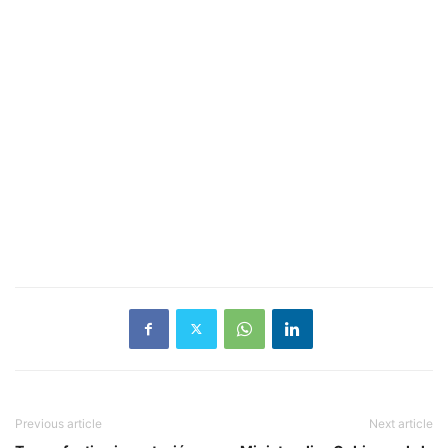
Previous article
Next article