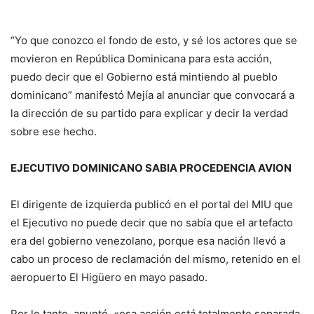
“Yo que conozco el fondo de esto, y sé los actores que se
movieron en República Dominicana para esta acción,
puedo decir que el Gobierno está mintiendo al pueblo
dominicano” manifestó Mejía al anunciar que convocará a
la dirección de su partido para explicar y decir la verdad
sobre ese hecho.
EJECUTIVO DOMINICANO SABIA PROCEDENCIA AVION
El dirigente de izquierda publicó en el portal del MIU que
el Ejecutivo no puede decir que no sabía que el artefacto
era del gobierno venezolano, porque esa nación llevó a
cabo un proceso de reclamación del mismo, retenido en el
aeropuerto El Higüero en mayo pasado.
Por lo tanto, apuntó, «esa acción está totalmente separada