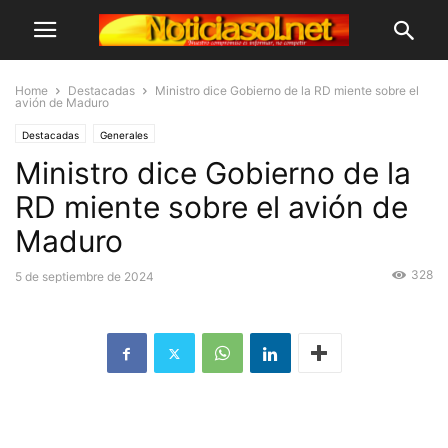
Home
Destacadas
Ministro dice Gobierno de la RD miente sobre el
avión de Maduro
Destacadas
Generales
Ministro dice Gobierno de la
RD miente sobre el avión de
Maduro
328
5 de septiembre de 2024