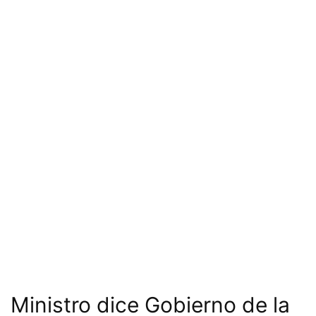
Ministro dice Gobierno de la