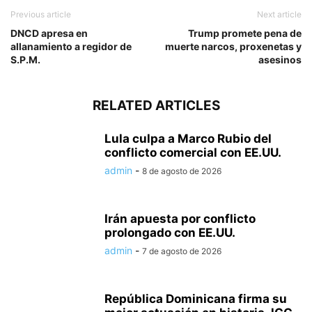
Previous article
Next article
DNCD apresa en
Trump promete pena de
allanamiento a regidor de
muerte narcos, proxenetas y
S.P.M.
asesinos
RELATED ARTICLES
Lula culpa a Marco Rubio del
conflicto comercial con EE.UU.
admin
-
8 de agosto de 2026
Irán apuesta por conflicto
prolongado con EE.UU.
admin
-
7 de agosto de 2026
República Dominicana firma su