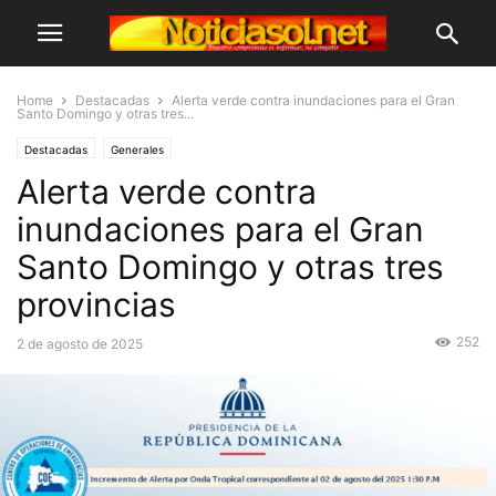
Home
Destacadas
Alerta verde contra inundaciones para el Gran
Santo Domingo y otras tres...
Destacadas
Generales
Alerta verde contra
inundaciones para el Gran
Santo Domingo y otras tres
provincias
252
2 de agosto de 2025