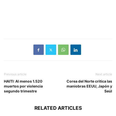
Previous article
Next article
HAITI: Al menos 1.520
Corea del Norte critica las
muertos por violencia
maniobras EEUU, Japón y
segundo trimestre
Seúl
RELATED ARTICLES