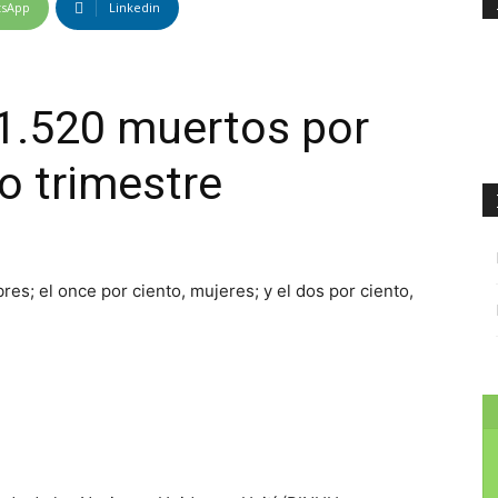
tsApp
Linkedin
 1.520 muertos por
o trimestre
res; el once por ciento, mujeres; y el dos por ciento,