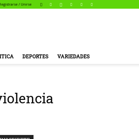
Registrarse / Unirse
ITICA
DEPORTES
VARIEDADES
iolencia