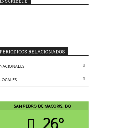
INSCRIBETE
PERIODICOS RELACIONADOS
NACIONALES
LOCALES
SAN PEDRO DE MACORIS, DO
26°