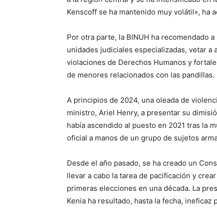
Kenscoff se ha mantenido muy volátil», ha a
Por otra parte, la BINUH ha recomendado a l
unidades judiciales especializadas, vetar a
violaciones de Derechos Humanos y fortale
de menores relacionados con las pandillas.
A principios de 2024, una oleada de violenci
ministro, Ariel Henry, a presentar su dimisió
había ascendido al puesto en 2021 tras la 
oficial a manos de un grupo de sujetos arm
Desde el año pasado, se ha creado un Conse
llevar a cabo la tarea de pacificación y crea
primeras elecciones en una década. La pres
Kenia ha resultado, hasta la fecha, ineficaz p