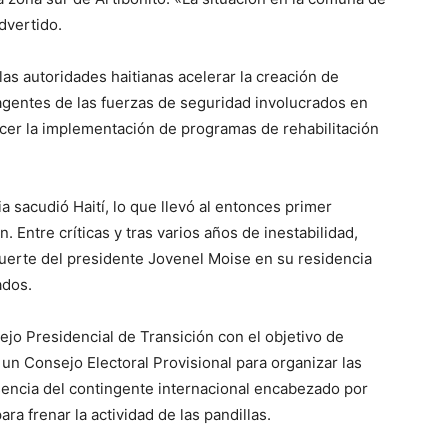
dvertido.
as autoridades haitianas acelerar la creación de
 agentes de las fuerzas de seguridad involucrados en
cer la implementación de programas de rehabilitación
a sacudió Haití, lo que llevó al entonces primer
n. Entre críticas y tras varios años de inestabilidad,
muerte del presidente Jovenel Moise en su residencia
ados.
jo Presidencial de Transición con el objetivo de
r un Consejo Electoral Provisional para organizar las
encia del contingente internacional encabezado por
ara frenar la actividad de las pandillas.