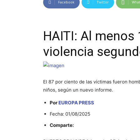
Facebook
Twitter
Wha
HAITI: Al menos
violencia segund
El 87 por ciento de las víctimas fueron homb
niños, según un nuevo informe.
Por
EUROPA PRESS
Fecha: 01/08/2025
Comparte: