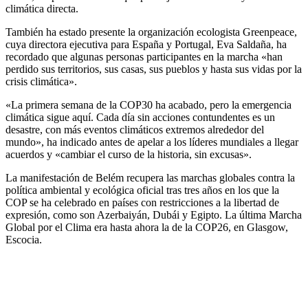
climática directa.
También ha estado presente la organización ecologista Greenpeace,
cuya directora ejecutiva para España y Portugal, Eva Saldaña, ha
recordado que algunas personas participantes en la marcha «han
perdido sus territorios, sus casas, sus pueblos y hasta sus vidas por la
crisis climática».
«La primera semana de la COP30 ha acabado, pero la emergencia
climática sigue aquí. Cada día sin acciones contundentes es un
desastre, con más eventos climáticos extremos alrededor del
mundo», ha indicado antes de apelar a los líderes mundiales a llegar
acuerdos y «cambiar el curso de la historia, sin excusas».
La manifestación de Belém recupera las marchas globales contra la
política ambiental y ecológica oficial tras tres años en los que la
COP se ha celebrado en países con restricciones a la libertad de
expresión, como son Azerbaiyán, Dubái y Egipto. La última Marcha
Global por el Clima era hasta ahora la de la COP26, en Glasgow,
Escocia.