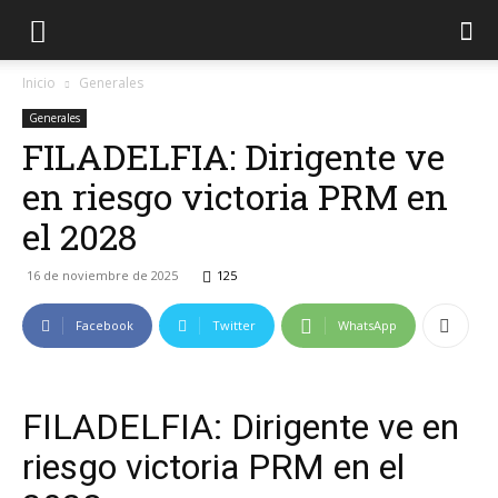
Inicio
Generales
Generales
FILADELFIA: Dirigente ve
en riesgo victoria PRM en
el 2028
16 de noviembre de 2025
125
Facebook
Twitter
WhatsApp
FILADELFIA: Dirigente ve en
riesgo victoria PRM en el