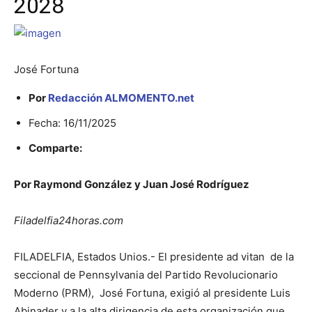
2028
José Fortuna
Por
Redacción ALMOMENTO.net
Fecha: 16/11/2025
Comparte:
Por Raymond González y Juan José Rodríguez
Filadelfia24horas.com
FILADELFIA, Estados Unios.- El presidente ad vitan de la
seccional de Pennsylvania del Partido Revolucionario
Moderno (PRM), José Fortuna, exigió al presidente Luis
Abinader y a la alta dirigencia de esta organización que