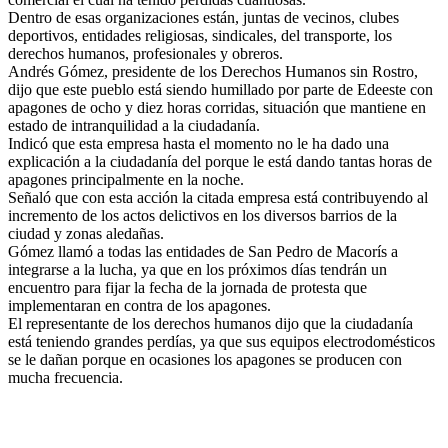
Dentro de esas organizaciones están, juntas de vecinos, clubes
deportivos, entidades religiosas, sindicales, del transporte, los
derechos humanos, profesionales y obreros.
Andrés Gómez, presidente de los Derechos Humanos sin Rostro,
dijo que este pueblo está siendo humillado por parte de Edeeste con
apagones de ocho y diez horas corridas, situación que mantiene en
estado de intranquilidad a la ciudadanía.
Indicó que esta empresa hasta el momento no le ha dado una
explicación a la ciudadanía del porque le está dando tantas horas de
apagones principalmente en la noche.
Señaló que con esta acción la citada empresa está contribuyendo al
incremento de los actos delictivos en los diversos barrios de la
ciudad y zonas aledañas.
Gómez llamó a todas las entidades de San Pedro de Macorís a
integrarse a la lucha, ya que en los próximos días tendrán un
encuentro para fijar la fecha de la jornada de protesta que
implementaran en contra de los apagones.
El representante de los derechos humanos dijo que la ciudadanía
está teniendo grandes perdías, ya que sus equipos electrodomésticos
se le dañan porque en ocasiones los apagones se producen con
mucha frecuencia.