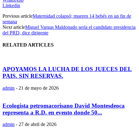
Linkedin
Previous article
Maternidad colapsó; mueren 14 bebés en un fin de
semana
Next article
Miguel Vargas Maldonado sería el candidato presidencia
del PRD, dice dirigente
RELATED ARTICLES
APOYAMOS LA LUCHA DE LOS JUECES DEL
PAIS. SIN RESERVAS.
admin
-
21 de mayo de 2026
Ecologista petromacorisano David Montesdeoca
representa a R.D. en evento donde 50...
admin
-
27 de abril de 2026